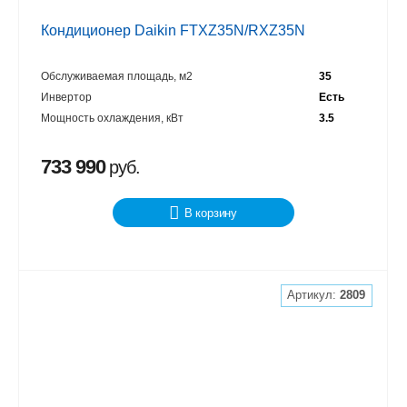
Кондиционер Daikin FTXZ35N/RXZ35N
Обслуживаемая площадь, м2
35
Инвертор
Есть
Мощность охлаждения, кВт
3.5
733 990
руб.
В корзину
Артикул:
2809