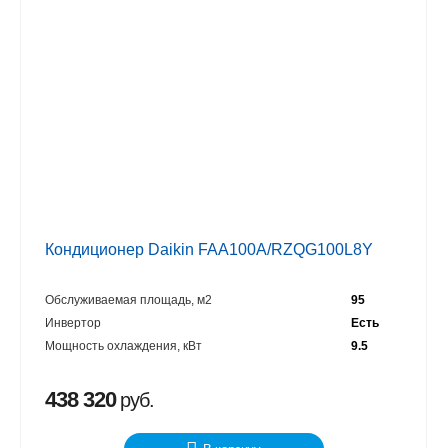
Кондиционер Daikin FAA100A/RZQG100L8Y
Обслуживаемая площадь, м2
95
Инвертор
Есть
Мощность охлаждения, кВт
9.5
438 320
руб.