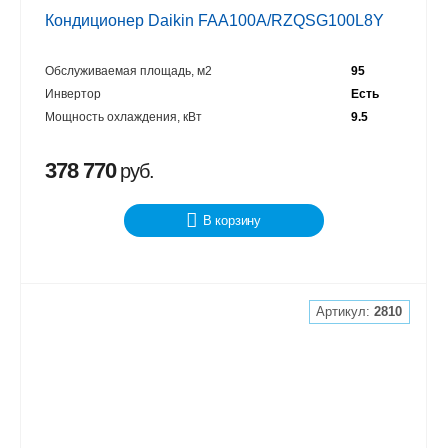
Кондиционер Daikin FAA100A/RZQSG100L8Y
Обслуживаемая площадь, м2
95
Инвертор
Есть
Мощность охлаждения, кВт
9.5
378 770
руб.
В корзину
Артикул:
2810