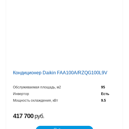
Кондиционер Daikin FAA100A/RZQG100L9V
Обслуживаемая площадь, м2
95
Инвертор
Есть
Мощность охлаждения, кВт
9.5
417 700
руб.