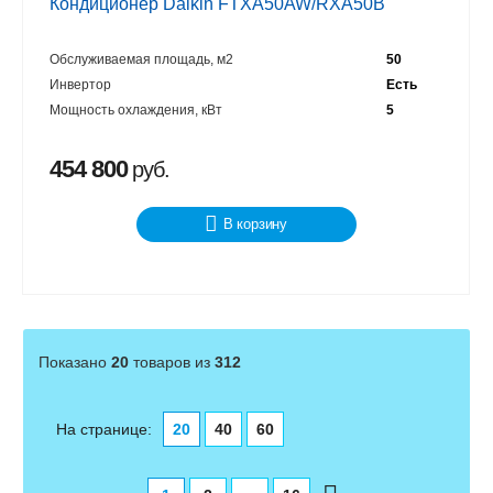
Кондиционер Daikin FTXA50AW/RXA50B
Обслуживаемая площадь, м2
50
Инвертор
Есть
Мощность охлаждения, кВт
5
454 800
руб.
В корзину
Показано
20
товаров из
312
На странице:
20
40
60