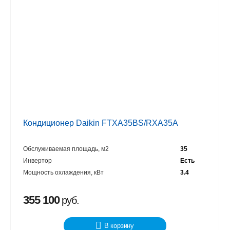
Кондиционер Daikin FTXA35BS/RXA35A
Обслуживаемая площадь, м2
35
Инвертор
Есть
Мощность охлаждения, кВт
3.4
355 100
руб.
В корзину