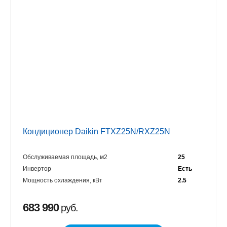
Кондиционер Daikin FTXZ25N/RXZ25N
Обслуживаемая площадь, м2
25
Инвертор
Есть
Мощность охлаждения, кВт
2.5
683 990
руб.