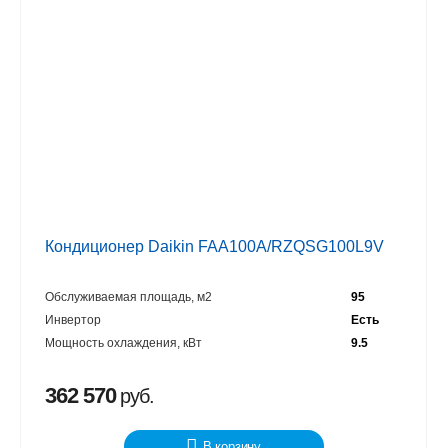
Кондиционер Daikin FAA100A/RZQSG100L9V
Обслуживаемая площадь, м2
95
Инвертор
Есть
Мощность охлаждения, кВт
9.5
362 570
руб.
В корзину