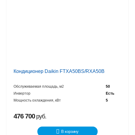
Кондиционер Daikin FTXA50BS/RXA50B
Обслуживаемая площадь, м2
50
Инвертор
Есть
Мощность охлаждения, кВт
5
476 700
руб.
В корзину