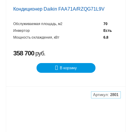
Кондиционер Daikin FAA71A/RZQG71L9V
Обслуживаемая площадь, м2
70
Инвертор
Есть
Мощность охлаждения, кВт
6.8
358 700
руб.
В корзину
Артикул:
2801