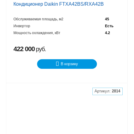
Кондиционер Daikin FTXA42BS/RXA42B
Обслуживаемая площадь, м2
45
Инвертор
Есть
Мощность охлаждения, кВт
4.2
422 000
руб.
В корзину
Артикул:
2814