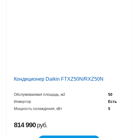
Кондиционер Daikin FTXZ50N/RXZ50N
Обслуживаемая площадь, м2
50
Инвертор
Есть
Мощность охлаждения, кВт
5
814 990
руб.