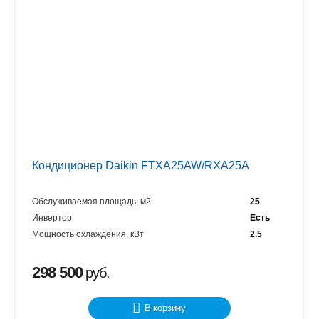
Кондиционер Daikin FTXA25AW/RXA25A
Обслуживаемая площадь, м2
25
Инвертор
Есть
Мощность охлаждения, кВт
2.5
298 500
руб.
В корзину