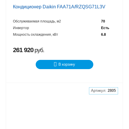
Кондиционер Daikin FAA71A/RZQSG71L3V
Обслуживаемая площадь, м2
70
Инвертор
Есть
Мощность охлаждения, кВт
6.8
261 920
руб.
В корзину
Артикул:
2805