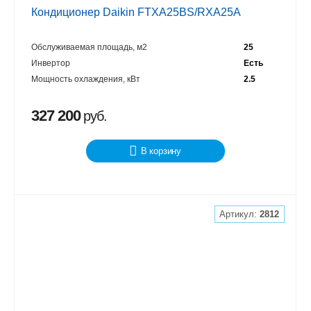
Кондиционер Daikin FTXA25BS/RXA25A
Обслуживаемая площадь, м2
25
Инвертор
Есть
Мощность охлаждения, кВт
2.5
327 200
руб.
В корзину
Артикул:
2812