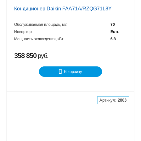
Кондиционер Daikin FAA71A/RZQG71L8Y
Обслуживаемая площадь, м2
70
Инвертор
Есть
Мощность охлаждения, кВт
6.8
358 850
руб.
В корзину
Артикул:
2803