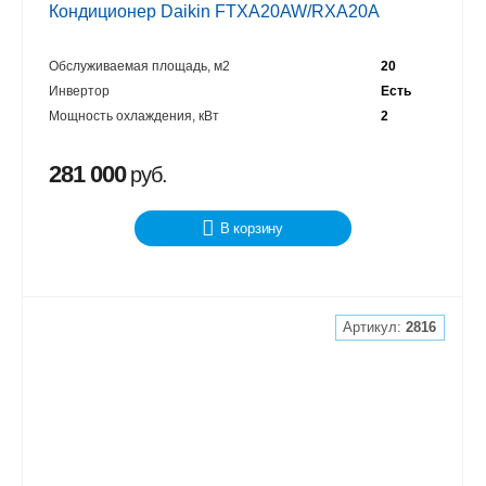
Кондиционер Daikin FTXA20AW/RXA20A
Обслуживаемая площадь, м2
20
Инвертор
Есть
Мощность охлаждения, кВт
2
281 000
руб.
В корзину
Артикул:
2816