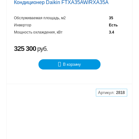
Кондиционер Daikin FTXA35AW/RXA35A
Обслуживаемая площадь, м2
35
Инвертор
Есть
Мощность охлаждения, кВт
3.4
325 300
руб.
В корзину
Артикул:
2818