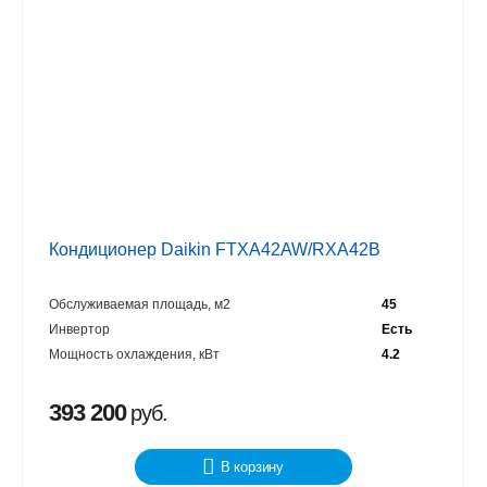
Кондиционер Daikin FTXA42AW/RXA42B
Обслуживаемая площадь, м2
45
Инвертор
Есть
Мощность охлаждения, кВт
4.2
393 200
руб.
В корзину