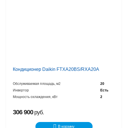
Кондиционер Daikin FTXA20BS/RXA20A
Обслуживаемая площадь, м2
20
Инвертор
Есть
Мощность охлаждения, кВт
2
306 900
руб.
В корзину