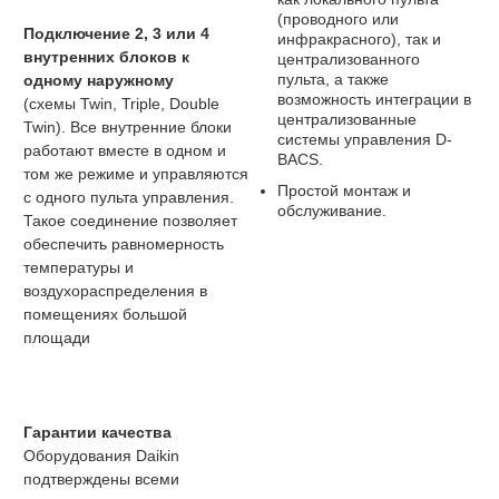
(проводного или
Подключение 2, 3 или 4
инфракрасного), так и
внутренних блоков к
централизованного
пульта, а также
одному наружному
возможность интеграции в
(схемы Twin, Triple, Double
централизованные
Twin). Все внутренние блоки
системы управления D-
работают вместе в одном и
BACS.
том же режиме и управляются
Простой монтаж и
с одного пульта управления.
обслуживание.
Такое соединение позволяет
обеспечить равномерность
температуры и
воздухораспределения в
помещениях большой
площади
Гарантии качества
Оборудования Daikin
подтверждены всеми