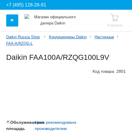
+7 (495) 128-26-91
Корзина
Daikin Russia Shop
Кондиционеры Daikin
Настенные
FAA-A/RZQG-L
Daikin FAA100A/RZQG100L9V
Код товара:
2801
Обслуживаемая
Цена рекомендована
площадь
производителем