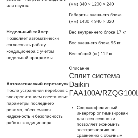
(мм)
340 × 1200 × 240
или осушка
Габариты внешнего блока
(мм)
1430 × 940 × 320
Недельный таймер
Вес внутреннего блока
17 кг
Позволяет автоматически
Вес внешнего блока
95 кг
согласовать работу
кондиционера с учетом
Вес общий (кг.)
112 кг
недельной программы
Описание
Сплит система
Daikin
Автоматический перезапуск
После устранения перебоев с
FAA100A/RZQG100
электропитанием восстановит
параметры последнего
Сверхэффективный
режима, обеспечивая
инвертор оптимизирован
надежность и безопасность
для всех сезонов и
работы кондиционера
позволяет экономить
электроэнергию по
сравнению с обычным