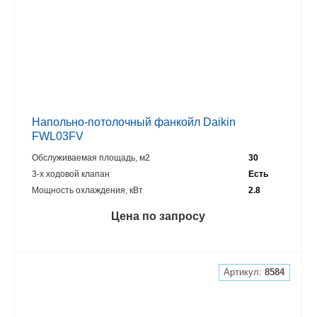
Напольно-потолочный фанкойл Daikin
FWL03FV
Обслуживаемая площадь, м2
30
3-х ходовой клапан
Есть
Мощность охлаждения, кВт
2.8
Цена по запросу
Артикул:
8584