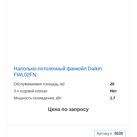
Напольно-потолочный фанкойл Daikin
FWL02FN
Обслуживаемая площадь, м2
20
3-х ходовой клапан
Нет
Мощность охлаждения, кВт
1.7
Цена по запросу
Артикул:
8608