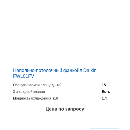
Напольно-потолочный фанкойл Daikin
FWL01FV
Обслуживаемая площадь, м2
15
3-х ходовой клапан
Есть
Мощность охлаждения, кВт
1.4
Цена по запросу