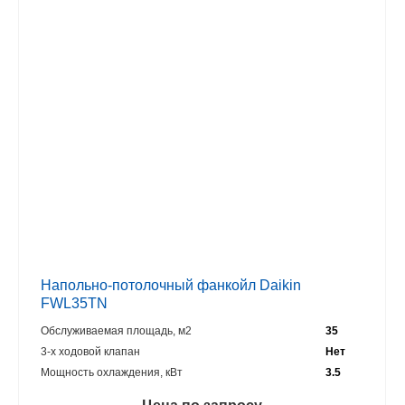
Напольно-потолочный фанкойл Daikin
FWL35TN
Обслуживаемая площадь, м2
35
3-х ходовой клапан
Нет
Мощность охлаждения, кВт
3.5