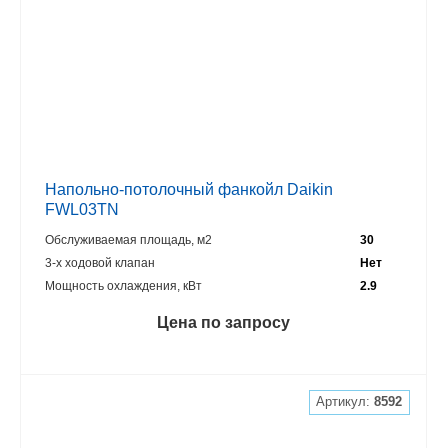
Напольно-потолочный фанкойл Daikin
FWL03TN
Обслуживаемая площадь, м2
30
3-х ходовой клапан
Нет
Мощность охлаждения, кВт
2.9
Цена по запросу
Артикул:
8592