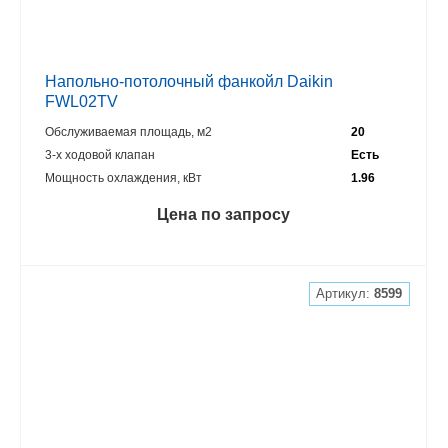
Напольно-потолочный фанкойл Daikin
FWL02TV
Обслуживаемая площадь, м2
20
3-х ходовой клапан
Есть
Мощность охлаждения, кВт
1.96
Цена по запросу
Артикул:
8599