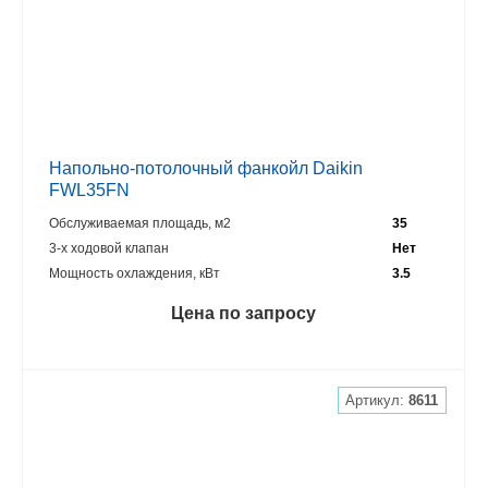
Напольно-потолочный фанкойл Daikin
FWL35FN
Обслуживаемая площадь, м2
35
3-х ходовой клапан
Нет
Мощность охлаждения, кВт
3.5
Цена по запросу
Артикул:
8611