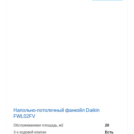
Напольно-потолочный фанкойл Daikin
FWL02FV
Обслуживаемая площадь, м2
20
3-х ходовой клапан
Есть