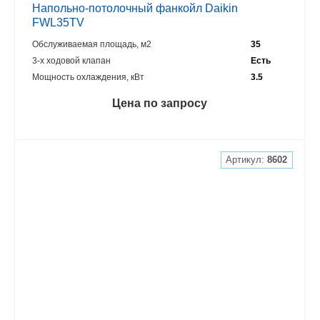
Напольно-потолочный фанкойл Daikin
FWL35TV
Обслуживаемая площадь, м2
35
3-х ходовой клапан
Есть
Мощность охлаждения, кВт
3.5
Цена по запросу
Артикул:
8602