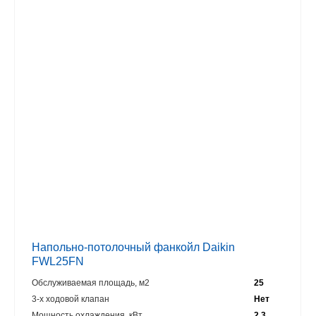
Напольно-потолочный фанкойл Daikin
FWL25FN
Обслуживаемая площадь, м2
25
3-х ходовой клапан
Нет
Мощность охлаждения, кВт
2.3