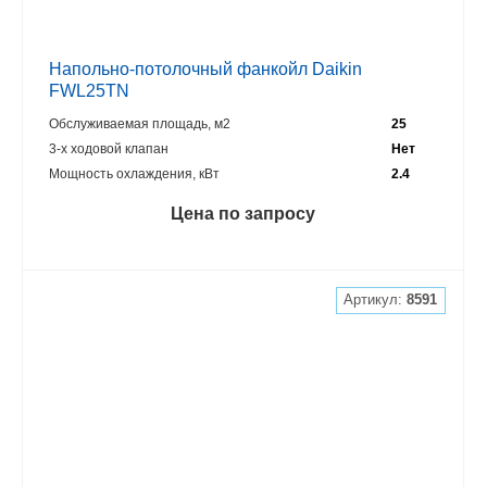
Напольно-потолочный фанкойл Daikin
FWL25TN
Обслуживаемая площадь, м2
25
3-х ходовой клапан
Нет
Мощность охлаждения, кВт
2.4
Цена по запросу
Артикул:
8591