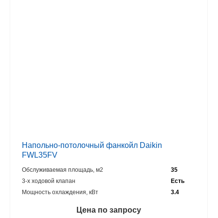
Напольно-потолочный фанкойл Daikin
FWL35FV
Обслуживаемая площадь, м2
35
3-х ходовой клапан
Есть
Мощность охлаждения, кВт
3.4
Цена по запросу