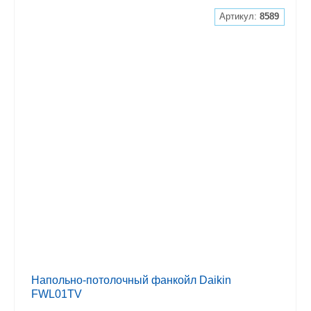
Артикул:
8589
Напольно-потолочный фанкойл Daikin
FWL01TV