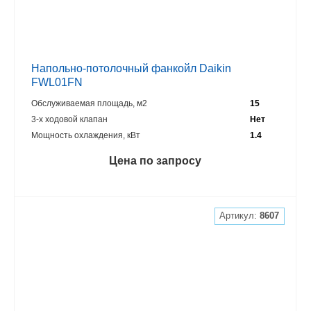
Напольно-потолочный фанкойл Daikin
FWL01FN
Обслуживаемая площадь, м2
15
3-х ходовой клапан
Нет
Мощность охлаждения, кВт
1.4
Цена по запросу
Артикул:
8607