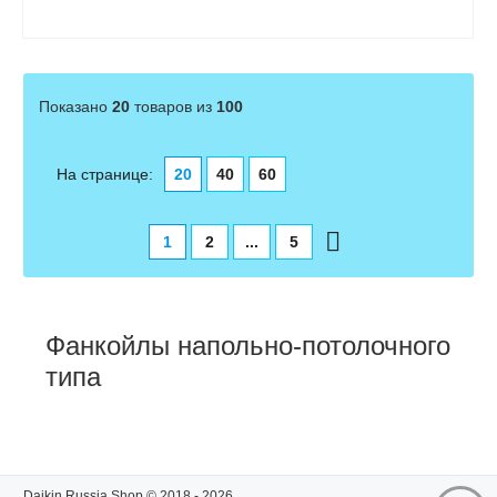
Показано
20
товаров из
100
На странице:
20
40
60
1
2
...
5
Фанкойлы напольно-потолочного
типа
Daikin Russia Shop © 2018 - 2026