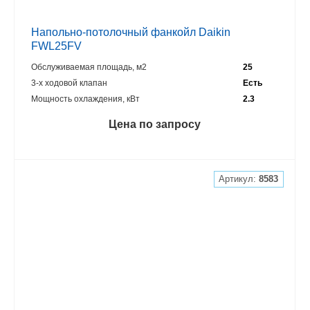
Напольно-потолочный фанкойл Daikin
FWL25FV
Обслуживаемая площадь, м2
25
3-х ходовой клапан
Есть
Мощность охлаждения, кВт
2.3
Цена по запросу
Артикул:
8583