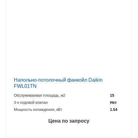
Напольно-потолочный фанкойл Daikin
FWL01TN
Обслуживаемая площадь, м2
15
3-х ходовой клапан
Нет
Мощность охлаждения, кВт
1.54
Цена по запросу