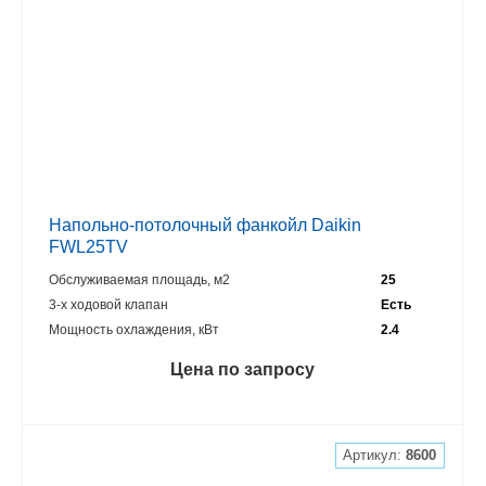
Напольно-потолочный фанкойл Daikin
FWL25TV
Обслуживаемая площадь, м2
25
3-х ходовой клапан
Есть
Мощность охлаждения, кВт
2.4
Цена по запросу
Артикул:
8600