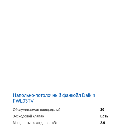
Напольно-потолочный фанкойл Daikin
FWL03TV
Обслуживаемая площадь, м2
30
3-х ходовой клапан
Есть
Мощность охлаждения, кВт
2.9