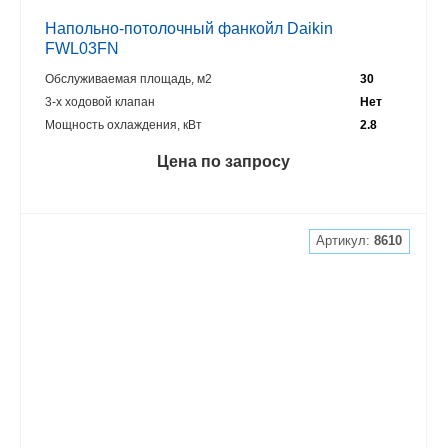
Напольно-потолочный фанкойл Daikin
FWL03FN
Обслуживаемая площадь, м2
30
3-х ходовой клапан
Нет
Мощность охлаждения, кВт
2.8
Цена по запросу
Артикул:
8610