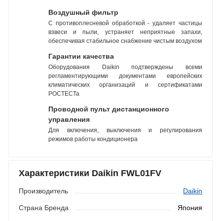
Воздушный фильтр
С противоплесневой обработкой - удаляет частицы
взвеси и пыли, устраняет неприятные запахи,
обеспечивая стабильное снабжение чистым воздухом
Гарантии качества
Оборудования Daikin подтверждены всеми
регламентирующими документами европейских
климатических организаций и сертификатами
РОСТЕСТа
Проводной пульт дистанционного
управления
Для включения, выключения и регулирования
режимов работы кондиционера
Характеристики Daikin FWL01FV
Производитель
Daikin
Страна Бренда
Япония