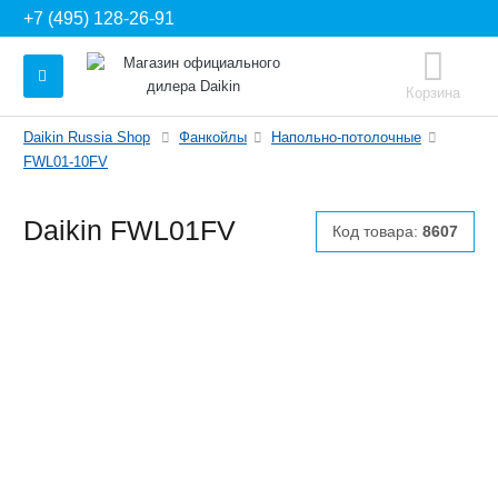
+7 (495) 128-26-91
Корзина
Daikin Russia Shop
Фанкойлы
Напольно-потолочные
FWL01-10FV
Daikin FWL01FV
Код товара:
8607