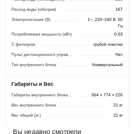
Расход воды (обогрев)
167
Электропитание (В)
1~, 220~240 В, 50
Гц
Потребляемая мощность (кВт)
0.03
С фильтром
грубой очистки
Пульт дистанционного управления
Нет
Тип внутреннего блока
Универсальный
Габариты и Вес
Габариты внутреннего блока (мм)
564 × 774 × 226
Вес внутреннего блока
21 кг
Вес общий (кг.)
21 кг
Вы недавно смотрели