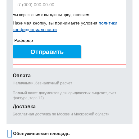
мы перезвоним с выгодным предложением
Нажимая кнопку, вы принимаете условия
политики
конфиденциальности
Реферер
Отправить
Оплата
Наличными, безналичный расчет
Полный пакет документов для юридических лиц(счет, счет
фактура, торг-12)
Доставка
Бесплатная доставка по Москве и Московской области
Обслуживаемая площадь