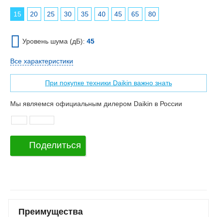
15
20
25
30
35
40
45
65
80
Уровень шума (дБ):
45
Все характеристики
При покупке техники Daikin важно знать
Мы являемся официальным дилером Daikin в России
Поделиться
Преимущества