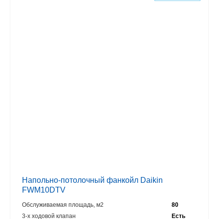
Напольно-потолочный фанкойл Daikin
FWM10DTV
Обслуживаемая площадь, м2
80
3-х ходовой клапан
Есть