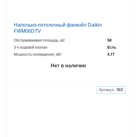
Напольно-потолочный фанкойл Daikin
FWM06DTV
Обслуживаемая площадь, м2
50
3-х ходовой клапан
Есть
Мощность охлаждения, кВт
4.77
Нет в наличии
Артикул:
565