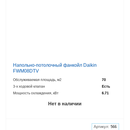
Напольно-потолочный фанкойл Daikin
FWM08DTV
Обслуживаемая площадь, м2
70
3-х ходовой клапан
Есть
Мощность охлаждения, кВт
6.71
Нет в наличии
Артикул:
566