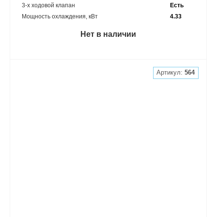
3-х ходовой клапан
Есть
Мощность охлаждения, кВт
4.33
Нет в наличии
Артикул:
564