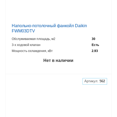
Напольно-потолочный фанкойл Daikin
FWM03DTV
Обслуживаемая площадь, м2
30
3-х ходовой клапан
Есть
Мощность охлаждения, кВт
2.93
Нет в наличии
Артикул:
562