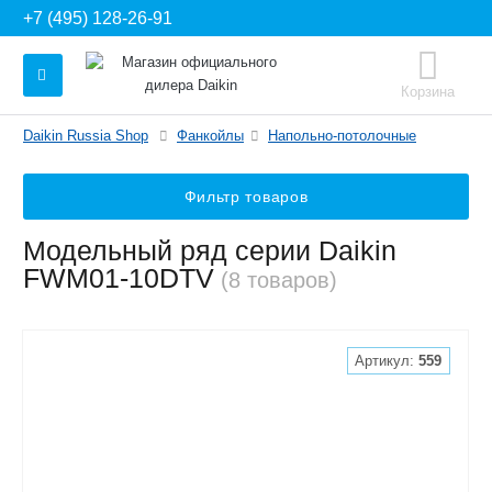
+7 (495) 128-26-91
Корзина
Daikin Russia Shop
Фанкойлы
Напольно-потолочные
Фильтр товаров
Модельный ряд серии Daikin
FWM01-10DTV
(8 товаров)
Артикул:
559