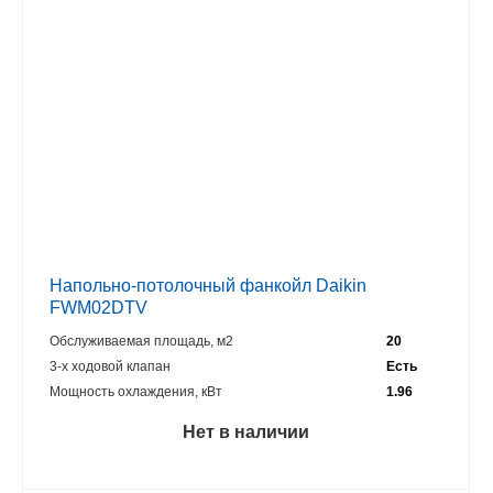
Напольно-потолочный фанкойл Daikin
FWM02DTV
Обслуживаемая площадь, м2
20
3-х ходовой клапан
Есть
Мощность охлаждения, кВт
1.96
Нет в наличии