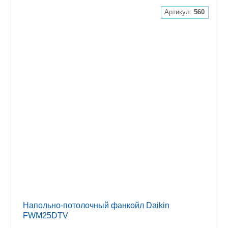
Артикул:
560
Напольно-потолочный фанкойл Daikin
FWM25DTV