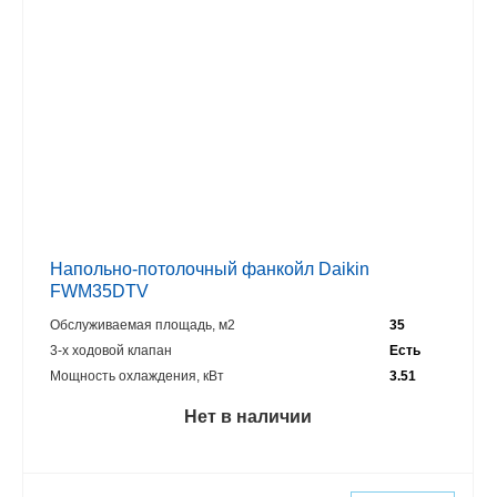
Напольно-потолочный фанкойл Daikin
FWM35DTV
Обслуживаемая площадь, м2
35
3-х ходовой клапан
Есть
Мощность охлаждения, кВт
3.51
Нет в наличии