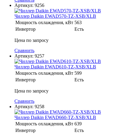
Артикул:
9256
Чиллер Daikin EWAD570-TZ-XSB/XLB
Мощность охлаждения, кВт
563
Инвертор
Есть
Цена по запросу
Сравнить
Артикул:
9257
Чиллер Daikin EWAD610-TZ-XSB/XLB
Мощность охлаждения, кВт
599
Инвертор
Есть
Цена по запросу
Сравнить
Артикул:
9258
Чиллер Daikin EWAD660-TZ-XSB/XLB
Мощность охлаждения, кВт
639
Инвертор
Есть