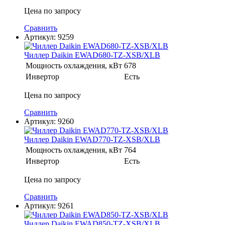
Цена по запросу
Сравнить
Артикул:
9259
Чиллер Daikin EWAD680-TZ-XSB/XLB
Мощность охлаждения, кВт
678
Инвертор
Есть
Цена по запросу
Сравнить
Артикул:
9260
Чиллер Daikin EWAD770-TZ-XSB/XLB
Мощность охлаждения, кВт
764
Инвертор
Есть
Цена по запросу
Сравнить
Артикул:
9261
Чиллер Daikin EWAD850-TZ-XSB/XLB