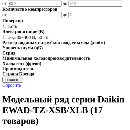
от
до
Количество компрессоров
от
до
Инвертор
Есть
Электропитание (В)
3~,380~400 В, 50 Гц
Размер водяных патрубков входа/выхода (дюйм)
Уровень шума (дБ)
Серия
Минимальная холодопроизводительность
Хладагент (фреон)
Производитель
Страна Бренда
Показать
Сбросить
Модельный ряд серии Daikin
EWAD-TZ-XSB/XLB
(17
товаров)