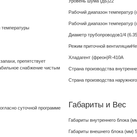
Уровень шума (дБ)
22
Рабочий диапазон температур 
Рабочий диапазон температур (
и температуры
Диаметр трубопроводов
1/4 (6.35
Режим приточной вентиляции
Не
Хладагент (фреон)
R-410A
запахи, препятствует
табильное снабжение чистым
Страна производства внутренне
Страна производства наружного
Габариты и Вес
огласно суточной программе
Габариты внутреннего блока (м
Габариты внешнего блока (мм)