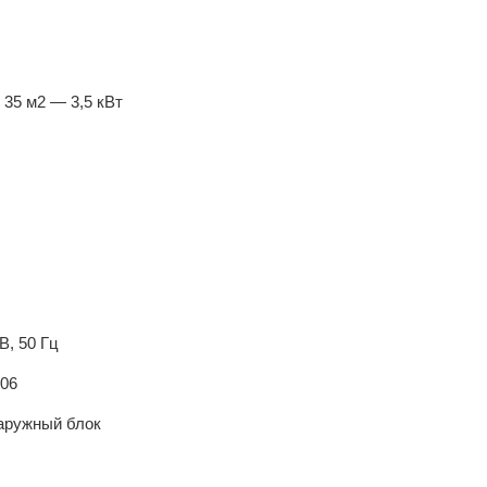
 35 м2 — 3,5 кВт
В, 50 Гц
.06
аружный блок