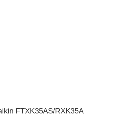
aikin FTXK35AS/RXK35A