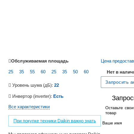
Обслуживаемая площадь
Цена предостав
25
35
55
60
25
35
50
60
Нет в налич
Запросить а
Уровень шума (дБ):
22
Инвертор (inverter):
Есть
Запрос
Все характеристики
Оставьте сво
товар
При покупке техники Daikin важно знать
Ваше имя