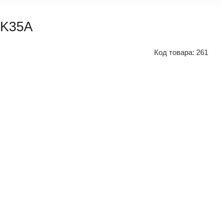
XK35A
Код товара:
261