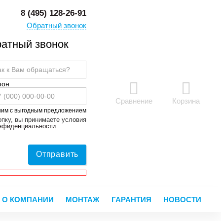
8 (495) 128-26-91
Обратный звонок
атный звонок
фон
Сравнение
Корзина
ним с выгодным предложением
пку, вы принимаете условия
онфиденциальности
Отправить
О КОМПАНИИ
МОНТАЖ
ГАРАНТИЯ
НОВОСТИ