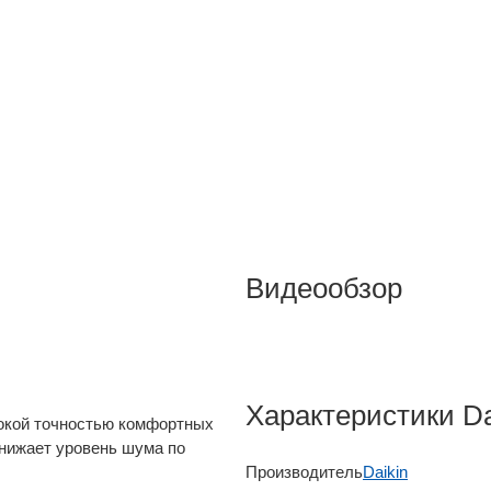
Видеообзор
Характеристики D
сокой точностью комфортных
снижает уровень шума по
Производитель
Daikin