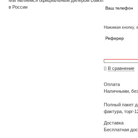
Мы являемся официальным дилером Daikin
в России
Ваш телефон
Нажимая кнопку, 
Реферер
В сравнение
Оплата
Наличными, бе
Полный пакет д
фактура, торг-1
Доставка
Бесплатная дос