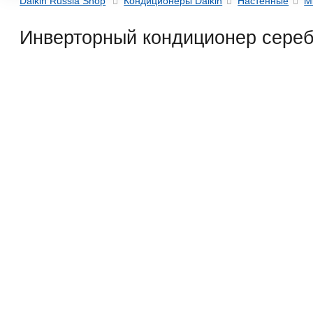
Daikin Russia Shop
Кондиционеры Daikin
Настенные
M
Инверторный кондиционер сереб