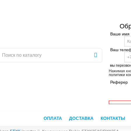
Обр
Ваше имя
Ваш теле
мы перезво
Нажимая кно
политики к
Реферер
ОПЛАТА
ДОСТАВКА
КОНТАКТЫ