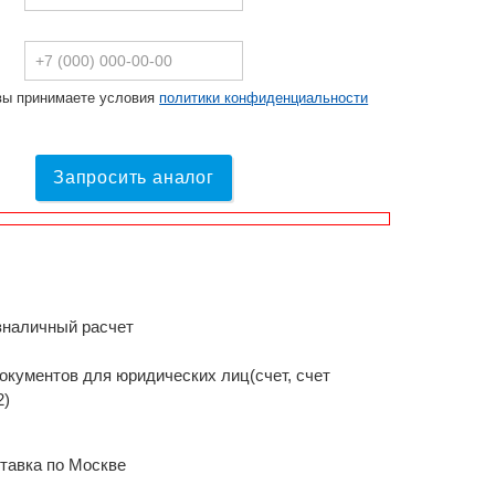
вы принимаете условия
политики конфиденциальности
Запросить аналог
зналичный расчет
окументов для юридических лиц(счет, счет
2)
тавка по Москве