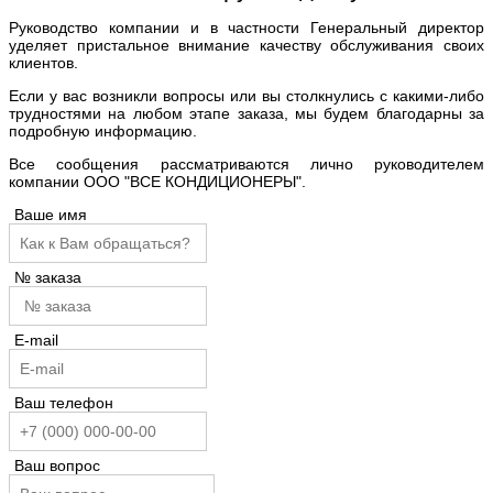
Руководство компании и в частности Генеральный директор
уделяет пристальное внимание качеству обслуживания своих
клиентов.
Если у вас возникли вопросы или вы столкнулись с какими-либо
трудностями на любом этапе заказа, мы будем благодарны за
подробную информацию.
Все сообщения рассматриваются лично руководителем
компании ООО "ВСЕ КОНДИЦИОНЕРЫ".
Ваше имя
№ заказа
E-mail
Ваш телефон
Ваш вопрос