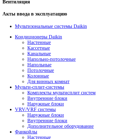
Вентиляция
Акты ввода в эксплуатацию
Мультизональные системы Daikin
Кондиционеры Daikin
Настенные
Кассетные
Канальные
Напольно-потолочные
Напольные
Потолочные
Колонные
Для винных комнат
Мульти-сплит-системы
Комплекты мультисплит систем
Внутренние блоки
Наружные блоки
VRV/VRF системы
Наружные блоки
Внутренние блоки
Дополнительное оборудование
Фанкойлы
Настенные