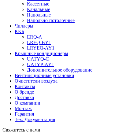
Кассетные
Канальные
Напольные
Напольно-потолочные
Чиллеры
ККБ
ERQ-A
LREQ-BY1
LRYEQ-AY1
Крышные кондиционеры
UATYQ-C
UATYP-AY1
Дополнительное оборудование
Вентиляционные установки
Очистители воздуха
Контакты
О бренде
Доставка
О компании
Монтаж
Гарантия
Тех. Документация
Свяжитесь с нами