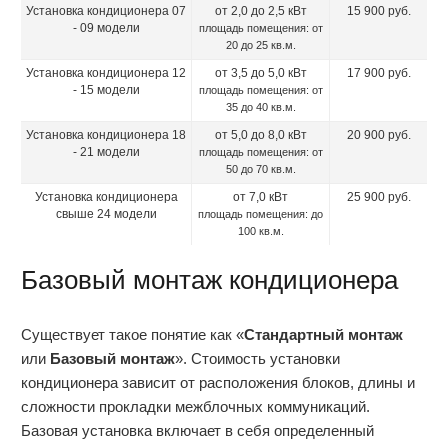
Установка кондиционера 07
от 2,0 до 2,5 кВт
15 900 руб.
- 09 модели
площадь помещения: от
20 до 25 кв.м.
Установка кондиционера 12
от 3,5 до 5,0 кВт
17 900 руб.
- 15 модели
площадь помещения: от
35 до 40 кв.м.
Установка кондиционера 18
от 5,0 до 8,0 кВт
20 900 руб.
- 21 модели
площадь помещения: от
50 до 70 кв.м.
Установка кондиционера
от 7,0 кВт
25 900 руб.
свыше 24 модели
площадь помещения: до
100 кв.м.
Базовый монтаж кондиционера
Существует такое понятие как «
Стандартный монтаж
или
Базовый монтаж
». Стоимость установки
кондиционера зависит от расположения блоков, длины и
сложности прокладки межблочных коммуникаций.
Базовая установка включает в себя определенный