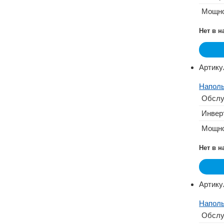
Мощно
Нет в 
Артику
Наполь
Обслу
Инвер
Мощно
Нет в 
Артику
Наполь
Обслу