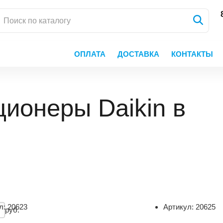
ОПЛАТА
ДОСТАВКА
КОНТАКТЫ
ионеры Daikin в
л:
20623
Артикул:
20625
руб.