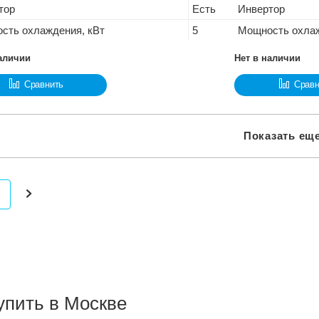
тор
Есть
Инвертор
сть охлаждения, кВт
5
Мощность охлаж
наличии
Нет в наличии
Сравнить
Сравн
Показать ещ
упить в Москве