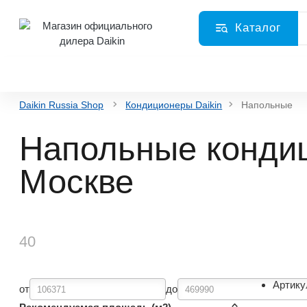
Каталог
Daikin Russia Shop
Кондиционеры Daikin
Напольные
Напольные кондиц
Москве
40
Артику
от
до