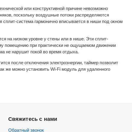
технической или конструктивной причине невозможно
зняков, поскольку воздушные потоки распределяются
 сплит-система гармонично вписывается в ниши под окном
ся на низком уровне у стены или в нише. Эти сплит-
ему помещению при практически не ощущаемом движении
ма не нарушит покой во время отдыха.
ится после отключения электроэнергии, таймер позволит
так же можно установить Wi-Fi модуль для удаленного
Свяжитесь с нами
Обратный звонок