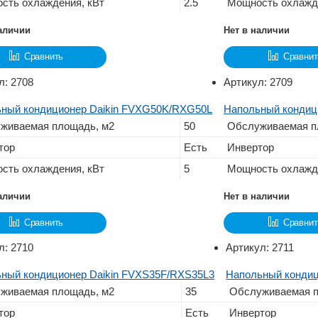
сть охлаждения, кВт
2.5
Мощность охлажд
наличии
Нет в наличии
Сравнить
Сравнит
л:
2708
Артикул:
2709
ный кондиционер Daikin FVXG50K/RXG50L
Напольный кондиц
живаемая площадь, м2
50
Обслуживаемая п
тор
Есть
Инвертор
сть охлаждения, кВт
5
Мощность охлажд
наличии
Нет в наличии
Сравнить
Сравнит
л:
2710
Артикул:
2711
ный кондиционер Daikin FVXS35F/RXS35L3
Напольный кондиц
живаемая площадь, м2
35
Обслуживаемая п
тор
Есть
Инвертор