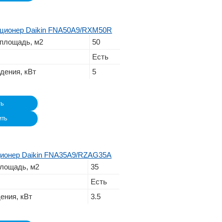
ционер Daikin FNA50A9/RXM50R
площадь, м2
50
Есть
дения, кВт
5
ть
ить
ионер Daikin FNA35A9/RZAG35A
лощадь, м2
35
Есть
ения, кВт
3.5