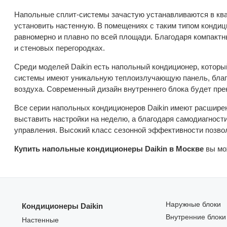
Напольные сплит-системы зачастую устанавливаются в квар
установить настенную. В помещениях с таким типом конди
равномерно и плавно по всей площади. Благодаря компакт
и стеновых перегородках.
Среди моделей Daikin есть напольный кондиционер, который
системы имеют уникальную теплоизлучающую панель, благ
воздуха. Современный дизайн внутреннего блока будет пре
Все серии напольных кондиционеров Daikin имеют расширен
выставить настройки на неделю, а благодаря самодиагности
управления. Высокий класс сезонной эффективности позвол
Купить напольные кондиционеры Daikin в Москве
вы мо
Наружные блоки
Кондиционеры Daikin
Внутренние блоки
Настенные