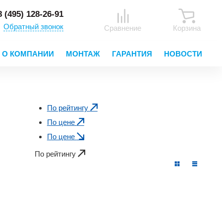
8 (495) 128-26-91
Обратный звонок
Сравнение
Корзина
О КОМПАНИИ
МОНТАЖ
ГАРАНТИЯ
НОВОСТИ
По рейтингу
По цене
По цене
По рейтингу