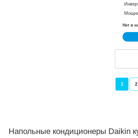
Инвер
Мощно
Нет в 
1
2
Напольные кондиционеры Daikin к