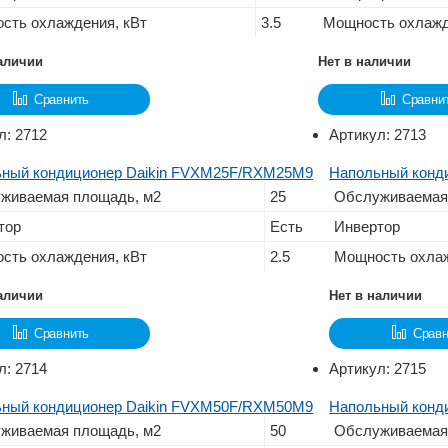
сть охлаждения, кВт
3.5
Мощность охлажд
наличии
Нет в наличии
Сравнить
Сравни
л:
2712
Артикул:
2713
ный кондиционер Daikin FVXM25F/RXM25M9
Напольный конд
живаемая площадь, м2
25
Обслуживаемая
тор
Есть
Инвертор
сть охлаждения, кВт
2.5
Мощность охлаж
наличии
Нет в наличии
Сравнить
Сравн
л:
2714
Артикул:
2715
ный кондиционер Daikin FVXM50F/RXM50M9
Напольный конд
живаемая площадь, м2
50
Обслуживаемая