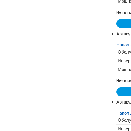
Мощно
Нет в 
Артику
Наполь
Обслу
Инвер
Мощно
Нет в 
Артику
Наполь
Обслу
Инвер