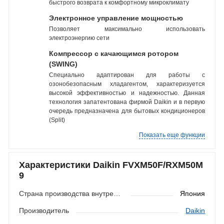
быстрого возврата к комфортному микроклимату
Электронное управление мощностью
Позволяет максимально использовать
электроэнергию сети
Компрессор с качающимся ротором
(SWING)
Специально адаптирован для работы с
озонобезопасным хладагентом, характеризуется
высокой эффективностью и надежностью. Данная
технология запатентована фирмой Daikin и в первую
очередь предназначена для бытовых кондиционеров
(Split)
Показать еще функции
Характеристики Daikin FVXM50F/RXM50M
9
Страна производства внутреннего блока
Япония
Производитель
Daikin