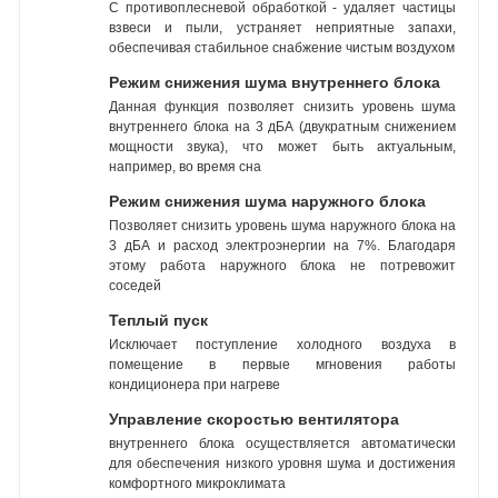
С противоплесневой обработкой - удаляет частицы
взвеси и пыли, устраняет неприятные запахи,
обеспечивая стабильное снабжение чистым воздухом
Режим снижения шума внутреннего блока
Данная функция позволяет снизить уровень шума
внутреннего блока на 3 дБА (двукратным снижением
мощности звука), что может быть актуальным,
например, во время сна
Режим снижения шума наружного блока
Позволяет снизить уровень шума наружного блока на
3 дБА и расход электроэнергии на 7%. Благодаря
этому работа наружного блока не потревожит
соседей
Теплый пуск
Исключает поступление холодного воздуха в
помещение в первые мгновения работы
кондиционера при нагреве
Управление скоростью вентилятора
внутреннего блока осуществляется автоматически
для обеспечения низкого уровня шума и достижения
комфортного микроклимата