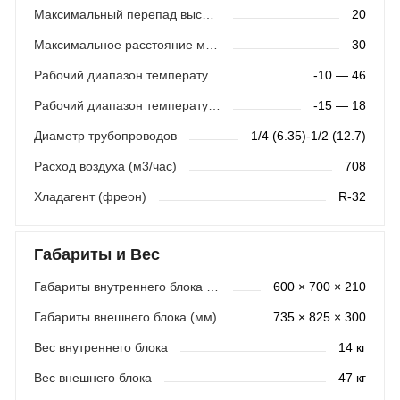
Максимальный перепад высот (м)
20
Максимальное расстояние между блоками (м)
30
Рабочий диапазон температур (охлаждение)
-10 — 46
Рабочий диапазон температур (обогрев)
-15 — 18
Диаметр трубопроводов
1/4 (6.35)-1/2 (12.7)
Расход воздуха (м3/час)
708
Хладагент (фреон)
R-32
Габариты и Вес
Габариты внутреннего блока (мм)
600 × 700 × 210
Габариты внешнего блока (мм)
735 × 825 × 300
Вес внутреннего блока
14 кг
Вес внешнего блока
47 кг