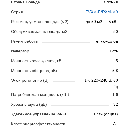
Страна Бренда
Япония
Серия
FVXM-F/RXM-M9
Рекомендуемая площадь (м2)
до 50 м2 — 5 кВт
Обслуживаемая площадь, м2
50
Режим работы
Тепло-холод
Инвертор
Есть
Мощность охлаждения, кВт
5
Мощность обогрева, кВт
5.8
Электропитание (В)
1~, 220~240 В, 50
Гц
Потребляемая мощность (кВт)
1.6
Уровень шума (дБ)
32
Удаленное управление Wi-Fi
Есть (опция)
Класс энергоэффективности
A+