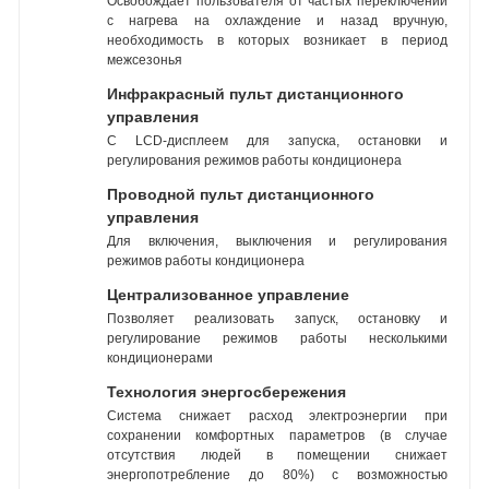
Освобождает пользователя от частых переключений
с нагрева на охлаждение и назад вручную,
необходимость в которых возникает в период
межсезонья
Инфракрасный пульт дистанционного
управления
С LCD-дисплеем для запуска, остановки и
регулирования режимов работы кондиционера
Проводной пульт дистанционного
управления
Для включения, выключения и регулирования
режимов работы кондиционера
Централизованное управление
Позволяет реализовать запуск, остановку и
регулирование режимов работы несколькими
кондиционерами
Технология энергосбережения
Система снижает расход электроэнергии при
сохранении комфортных параметров (в случае
отсутствия людей в помещении снижает
энергопотребление до 80%) с возможностью