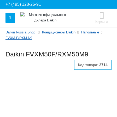
+7 (495) 128-26-91
Корзина
Daikin Russia Shop
Кондиционеры Daikin
Напольные
FVXM-F/RXM-N9
Daikin FVXM50F/RXM50M9
Код товара:
2714