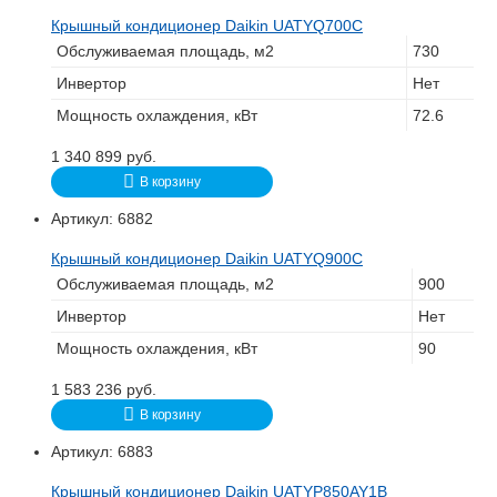
Крышный кондиционер Daikin UATYQ700C
Обслуживаемая площадь, м2
730
Инвертор
Нет
Мощность охлаждения, кВт
72.6
1 340 899
руб.
В корзину
Артикул:
6882
Крышный кондиционер Daikin UATYQ900C
Обслуживаемая площадь, м2
900
Инвертор
Нет
Мощность охлаждения, кВт
90
1 583 236
руб.
В корзину
Артикул:
6883
Крышный кондиционер Daikin UATYP850AY1B