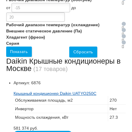
от
до
Рабочий диапазон температур (охлаждение)
Внешнее статическое давление (Па)
Хладагент (фреон)
Серия
Показать
Сбросить
Daikin Крышные кондиционеры в
Москве
(17 товаров)
Артикул:
6876
Крышный кондиционер Daikin UATYQ250C
Обслуживаемая площадь, м2
270
Инвертор
Нет
Мощность охлаждения, кВт
27.3
581 374
руб.