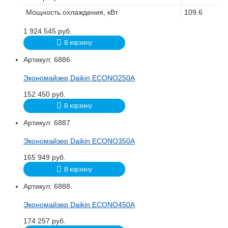
Мощность охлаждения, кВт
109.6
1 924 545
руб.
В корзину
Артикул:
6886
Экономайзер Daikin ECONO250A
152 450
руб.
В корзину
Артикул:
6887
Экономайзер Daikin ECONO350A
165 949
руб.
В корзину
Артикул:
6888
Экономайзер Daikin ECONO450A
174 257
руб.