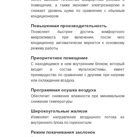
помещении, а также экономит электроэнергию и
снижает уровень шума по сравнению с обычным
кондиционером
Повышенная производительность
Позволяет быстрее достичь комфортного
микроклимата при включении, после чего
кондиционер автоматически вернется к основному
режиму работы
Приоритетное помещение
С находящимся в нем внутренним блоком, который
входит в состав мультисистемы, имеет
преимущество по сравнению с другими при нагреве
или охлаждении воздуха
Программная осушка воздуха
Обеспечит снижение влажности при минимальном
снижении температуры
Широкоугольные жалюзи
Изменяют направление воздушного потока из
внутреннего блока по горизонтали
Режим покачивания заслонок