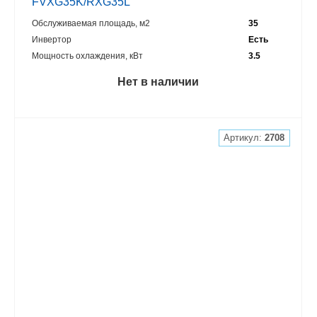
FVXG35K/RXG35L
Обслуживаемая площадь, м2
35
Инвертор
Есть
Мощность охлаждения, кВт
3.5
Нет в наличии
Артикул:
2708