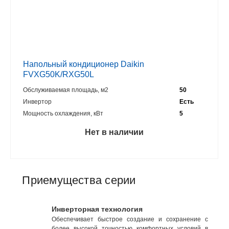
Напольный кондиционер Daikin
FVXG50K/RXG50L
Обслуживаемая площадь, м2
50
Инвертор
Есть
Мощность охлаждения, кВт
5
Нет в наличии
Приемущества серии
Инверторная технология
Обеспечивает быстрое создание и сохранение с
более высокой точностью комфортных условий в