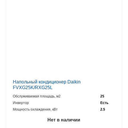
Напольный кондиционер Daikin
FVXG25K/RXG25L
Обслуживаемая площадь, м2
25
Инвертор
Есть
Мощность охлаждения, кВт
2.5
Нет в наличии