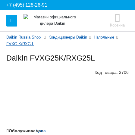
+7 (495) 128-26-91
Корзина
Daikin Russia Shop
Кондиционеры Daikin
Напольные
FVXG-K/RXG-L
Daikin FVXG25K/RXG25L
Код товара:
2706
Обслуживаемая
Цена