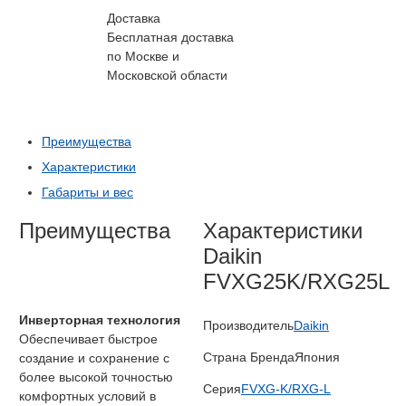
Доставка
Бесплатная доставка
по Москве и
Московской области
Преимущества
Характеристики
Габариты и вес
Преимущества
Характеристики
Daikin
FVXG25K/RXG25L
Инверторная технология
Производитель
Daikin
Обеспечивает быстрое
Страна Бренда
Япония
создание и сохранение с
более высокой точностью
Серия
FVXG-K/RXG-L
комфортных условий в