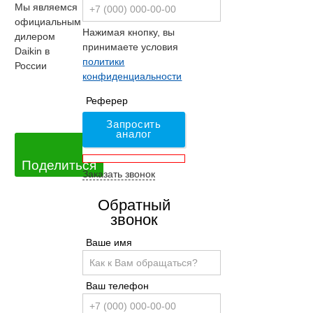
Мы являемся
официальным
Нажимая кнопку, вы
дилером
принимаете условия
Daikin в
политики
России
конфиденциальности
Реферер
Запросить
аналог
Поделиться
Заказать звонок
Обратный
звонок
Ваше имя
Ваш телефон