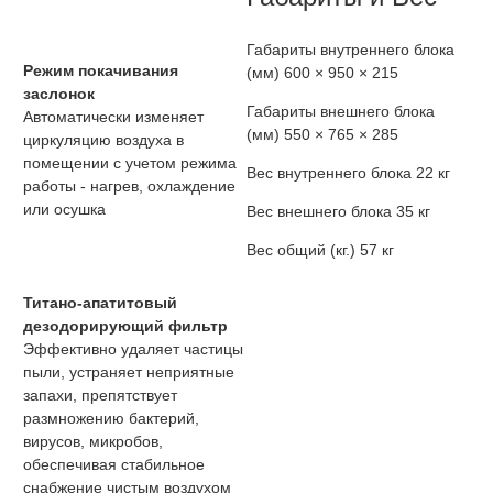
Габариты внутреннего блока
Режим покачивания
(мм)
600 × 950 × 215
заслонок
Габариты внешнего блока
Автоматически изменяет
(мм)
550 × 765 × 285
циркуляцию воздуха в
помещении с учетом режима
Вес внутреннего блока
22 кг
работы - нагрев, охлаждение
или осушка
Вес внешнего блока
35 кг
Вес общий (кг.)
57 кг
Титано-апатитовый
дезодорирующий фильтр
Эффективно удаляет частицы
пыли, устраняет неприятные
запахи, препятствует
размножению бактерий,
вирусов, микробов,
обеспечивая стабильное
снабжение чистым воздухом