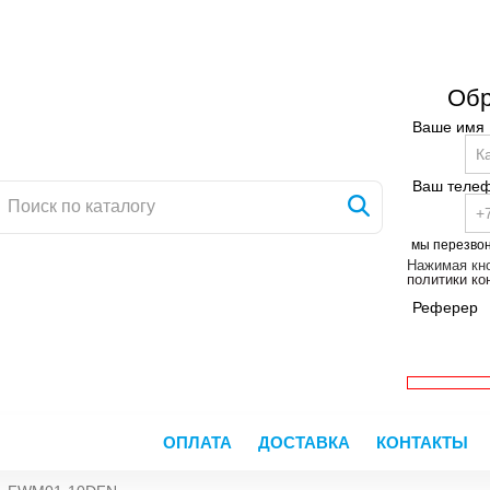
Обр
Ваше имя
Ваш теле
мы перезво
Нажимая кно
политики к
Реферер
ОПЛАТА
ДОСТАВКА
КОНТАКТЫ