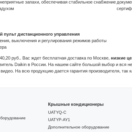
 неприятные запахи, обеспечивая стабильное снабжение
докуме
здухом
серти
й пульт дистанционного управления
ения, выключения и регулирования режимов работы
ера
340,20 руб.. Вас ждет бесплатная доставка по Москве,
низкие ц
витель Daikin в России. На нашем сайте большой выбор и вся 
и видео. На всю продукцию дается гарантия производителя, так
Крышные кондиционеры
UATYQ-C
оборудование
UATYP-AY1
Дополнительное оборудование