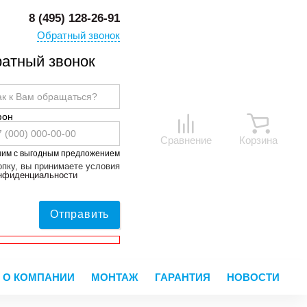
8 (495) 128-26-91
Обратный звонок
атный звонок
фон
Сравнение
Корзина
ним с выгодным предложением
пку, вы принимаете условия
онфиденциальности
Отправить
О КОМПАНИИ
МОНТАЖ
ГАРАНТИЯ
НОВОСТИ