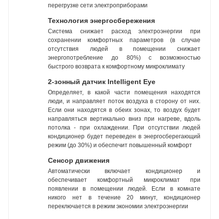
перегрузке сети электроприборами
Технология энергосбережения
Система снижает расход электроэнергии при
сохранении комфортных параметров (в случае
отсутствия людей в помещении снижает
энергопотребление до 80%) с возможностью
быстрого возврата к комфортному микроклимату
2-зонный датчик Intelligent Eye
Определяет, в какой части помещения находятся
люди, и направляет поток воздуха в сторону от них.
Если они находятся в обеих зонах, то воздух будет
направляться вертикально вниз при нагреве, вдоль
потолка - при охлаждении. При отсутствии людей
кондиционер будет переведен в энергосберегающий
режим (до 30%) и обеспечит повышенный комфорт
Сенсор движения
Автоматически включает кондиционер и
обеспечивает комфортный микроклимат при
появлении в помещении людей. Если в комнате
никого нет в течение 20 минут, кондиционер
переключается в режим экономии электроэнергии