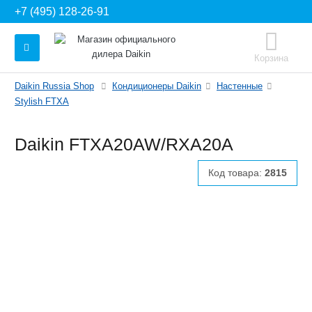
+7 (495) 128-26-91
Корзина
Daikin Russia Shop
Кондиционеры Daikin
Настенные
Stylish FTXA
Daikin FTXA20AW/RXA20A
Код товара:
2815