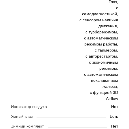
Глаз,
с
самодиагностикой,
с сенсором наличия
движения,
с турборежимом,
с автоматическим
режимом работы,
с таймером,
с авторестартом,
с экономичным
режимом,
с автоматическим
покачиванием
жалюзи,
с функцией 3D
Airflow
Ионизатор воздуха
Нет
Умный глаз
Есть
Зимний комплект
Нет