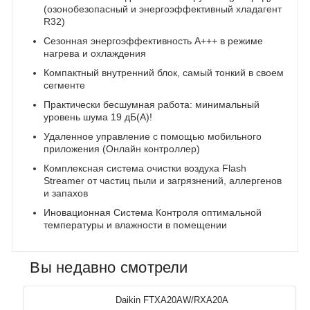
(озонобезопасный и энергоэффективный хладагент
R32)
Сезонная энергоэффективность А+++ в режиме
нагрева и охлаждения
Компактный внутренний блок, самый тонкий в своем
сегменте
Практически бесшумная работа: минимальный
уровень шума 19 дБ(А)!
Удаленное управление с помощью мобильного
приложения (Онлайн контроллер)
Комплексная система очистки воздуха Flash
Streamer от частиц пыли и загрязнений, аллергенов
и запахов
Иновационная Система Контроля оптимальной
температуры и влажности в помещении
Вы недавно смотрели
Daikin FTXA20AW/RXA20A