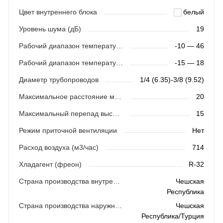
Цвет внутреннего блока
белый
Уровень шума (дБ)
19
Рабочий диапазон температур (охлаждение)
-10 — 46
Рабочий диапазон температур (обогрев)
-15 — 18
Диаметр трубопроводов
1/4 (6.35)-3/8 (9.52)
Максимальное расстояние между блоками (м)
20
Максимальный перепад высот (м)
15
Режим приточной вентиляции
Нет
Расход воздуха (м3/час)
714
Хладагент (фреон)
R-32
Страна производства внутреннего блока
Чешская
Республика
Страна производства наружного блока
Чешская
Республика/Турция