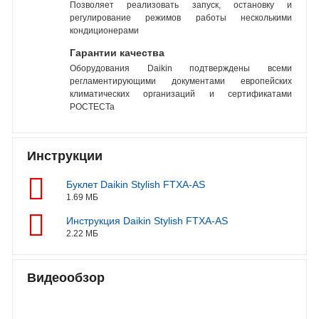
Позволяет реализовать запуск, остановку и
регулирование режимов работы несколькими
кондиционерами
Гарантии качества
Оборудования Daikin подтверждены всеми
регламентирующими документами европейских
климатических организаций и сертификатами
РОСТЕСТа
Инструкции
Буклет Daikin Stylish FTXA-AS
1.69 МБ
Инструкция Daikin Stylish FTXA-AS
2.22 МБ
Видеообзор