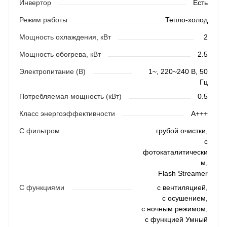
Инвертор
Есть
Режим работы
Тепло-холод
Мощность охлаждения, кВт
2
Мощность обогрева, кВт
2.5
Электропитание (В)
1~, 220~240 В, 50
Гц
Потребляемая мощность (кВт)
0.5
Класс энергоэффективности
A+++
С фильтром
грубой очистки,
с
фотокаталитически
м,
Flash Streamer
С функциями
с вентиляцией,
с осушением,
с ночным режимом,
с функцией Умный