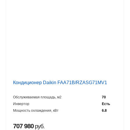
Кондиционер Daikin FAA71B/RZASG71MV1
Обслуживаемая площадь, м2
70
Инвертор
Есть
Мощность охлаждения, кВт
6.8
707 980
руб.