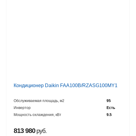
Кондиционер Daikin FAA100B/RZASG100MY1
Обслуживаемая площадь, м2
95
Инвертор
Есть
Мощность охлаждения, кВт
9.5
813 980
руб.