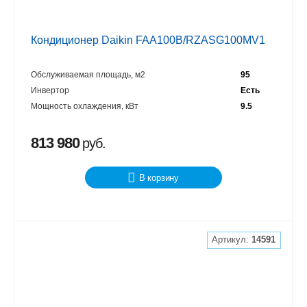
Кондиционер Daikin FAA100B/RZASG100MV1
Обслуживаемая площадь, м2
95
Инвертор
Есть
Мощность охлаждения, кВт
9.5
813 980
руб.
В корзину
Артикул:
14591