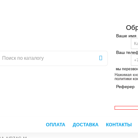
Обр
Ваше имя
Ваш теле
мы перезво
Нажимая кно
политики к
Реферер
ОПЛАТА
ДОСТАВКА
КОНТАКТЫ