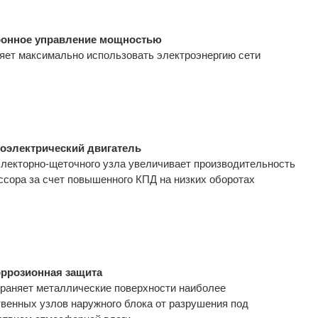
ронное управление мощностью
яет максимально использовать электроэнергию сети
оэлектрический двигатель
ллекторно-щеточного узла увеличивает производительность
ссора за счет повышенного КПД на низких оборотах
ррозионная защита
раняет металлические поверхности наиболее
твенных узлов наружного блока от разрушения под