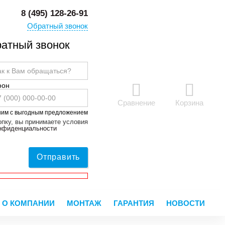
8 (495) 128-26-91
Обратный звонок
атный звонок
фон
Сравнение
Корзина
ним с выгодным предложением
пку, вы принимаете условия
онфиденциальности
Отправить
О КОМПАНИИ
МОНТАЖ
ГАРАНТИЯ
НОВОСТИ