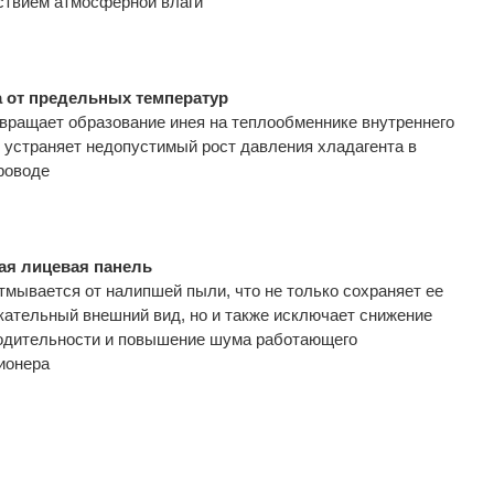
ствием атмосферной влаги
 от предельных температур
вращает образование инея на теплообменнике внутреннего
и устраняет недопустимый рост давления хладагента в
роводе
ая лицевая панель
отмывается от налипшей пыли, что не только сохраняет ее
кательный внешний вид, но и также исключает снижение
одительности и повышение шума работающего
ионера