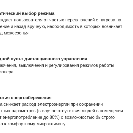
атический выбор режима
ждает пользователя от частых переключений с нагрева на
ение и назад вручную, необходимость в которых возникает
од межсезонья
ной пульт дистанционного управления
лючения, выключения и регулирования режимов работы
ионера
огия энергосбережения
а снижает расход электроэнергии при сохранении
тных параметров (в случае отсутствия людей в помещении
т энергопотребление до 80%) с возможностью быстрого
та к комфортному микроклимату