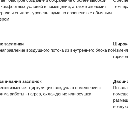
ает быстрое создание и сохранение с более высокой
Обеспе
 комфортных условий в помещении, а также экономит
темпер
ергию и снижает уровень шума по сравнению с обычным
ером
е заслонки
Широк
направление воздушного потока из внутреннего блока по
Изменя
горизо
качивания заслонок
Двойно
ески изменяет циркуляцию воздуха в помещении с
Позвол
жима работы - нагрев, охлаждение или осушка
помеще
размещ
воздух