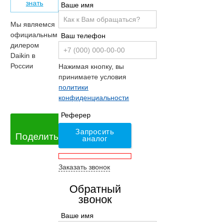
знать
Ваше имя
Мы являемся
официальным
Ваш телефон
дилером
Daikin в
России
Нажимая кнопку, вы
принимаете условия
политики
конфиденциальности
Реферер
Запросить
Поделиться
аналог
Заказать звонок
Обратный
звонок
Ваше имя