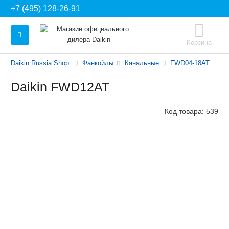
+7 (495) 128-26-91
Корзина
Daikin Russia Shop
Фанкойлы
Канальные
FWD04-18AT
Daikin FWD12AT
Код товара:
539