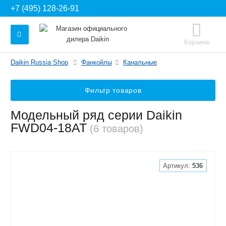
+7 (495) 128-26-91
Корзина
Daikin Russia Shop
Фанкойлы
Канальные
Фильтр товаров
Модельный ряд серии Daikin
FWD04-18AT
(6 товаров)
Артикул:
536