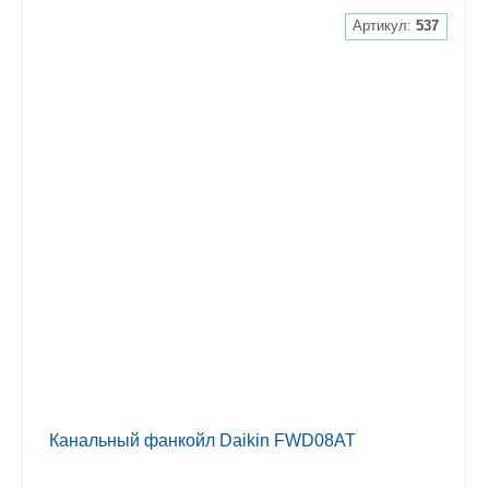
Артикул:
537
Канальный фанкойл Daikin FWD08AT