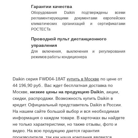
Гарантии качества
Оборудования Daikin подтверждены всеми
регламентирующими документами европейских
климатических организаций и сертификатами
РОСТЕСТа
Проводной пульт дистанционного
управления
Для включения, выключения и регулирования
режимов работы кондиционера
Daikin серия FWD04-18AT
купить в Москве
по цене от
44 196,90 руб.. Вас ждет бесплатная доставка по
Москве,
низкие цены на продукцию Daikin
, акции,
скидки, распродажи. Возможность купить Daikin в
кредит. Официальный представитель Daikin в России.
На нашем сайте большой выбор и вся необходимая
информация о каждом товаре. В карточках вы найдете
не только характеристики, но также отзывы, фото и
видео. На всю продукцию дается гарантия
производителя, так как наша компания является