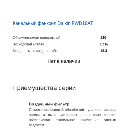
Канальный фанкойл Daikin FWD18AT
Обслуживаемая площадь, м2
180
3-х ходовой клапан
Есть
Мощность охлаждения, кВт
18.3
Нет в наличии
Приемущества серии
Воздушный фильтр
С противоплесневой обработкой - удаляет частицы
взвеси и пыли, устраняет неприятные запахи,
обеспечивая стабильное снабжение чистым
воздухом