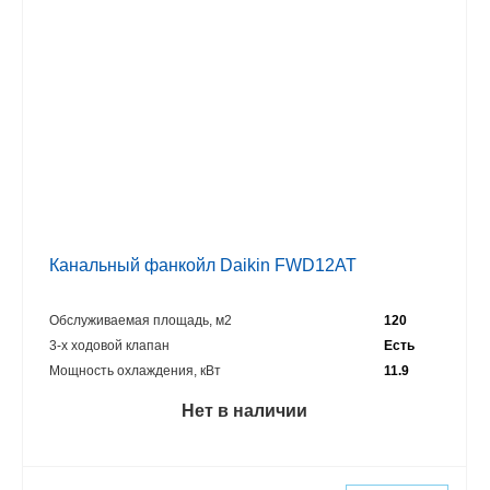
Канальный фанкойл Daikin FWD12AT
Обслуживаемая площадь, м2
120
3-х ходовой клапан
Есть
Мощность охлаждения, кВт
11.9
Нет в наличии