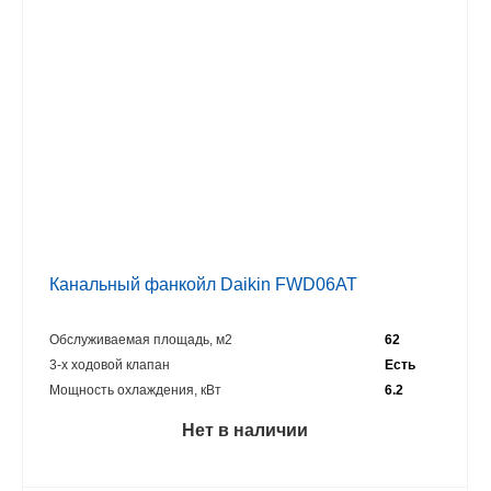
Канальный фанкойл Daikin FWD06AT
Обслуживаемая площадь, м2
62
3-х ходовой клапан
Есть
Мощность охлаждения, кВт
6.2
Нет в наличии