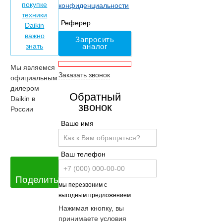
покупке
конфиденциальности
техники
Реферер
Daikin
важно
Запросить
знать
аналог
Мы являемся
Заказать звонок
официальным
дилером
Обратный
Daikin в
звонок
России
Ваше имя
Ваш телефон
Поделиться
мы перезвоним с
выгодным предложением
Нажимая кнопку, вы
принимаете условия