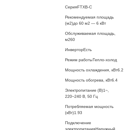
Серия
FTXB-C
Рекомендуемая площадь
(м2)
до 60 м2 — 6 кВт
Обслуживаемая площадь,
м2
60
Инвертор
Есть
Режим работы
Тепло-холод
Мощность охлаждения, кВт
6.2
Мощность обогрева, кВт
6.4
Электропитание (В)
1~,
220~240 В, 50 Гц
Потребляемая мощность
(кВт)
1.93
Подключение
электропитания
Наружный