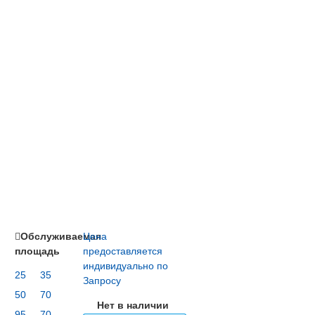
Обслуживаемая
Цена
площадь
предоставляется
индивидуально по
25
35
Запросу
50
70
Нет в наличии
95
70