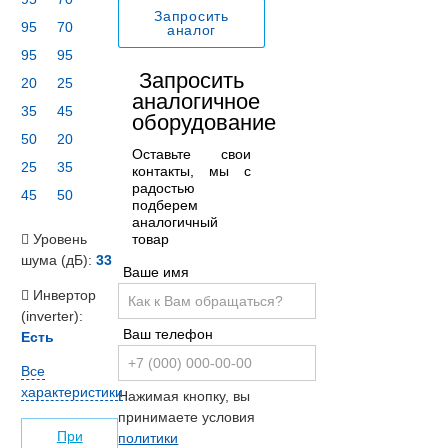
Запросить
95
70
аналог
95
95
Запросить
20
25
аналогичное
35
45
оборудование
50
20
Оставьте свои
25
35
контакты, мы с
радостью
45
50
подберем
аналогичный
товар
Уровень
шума (дБ):
33
Ваше имя
Инвертор
(inverter):
Ваш телефон
Есть
Все
характеристики
Нажимая кнопку, вы
принимаете условия
При
политики