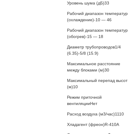
Уровень шума (дБ)
33
Рабочий диапазон температур
(охлаждение)
-10 — 46
Рабочий диапазон температур
(обогрев)
-15 — 18
Диаметр трубопроводов
1/4
(6.35)-5/8 (15.9)
Максимальное расстояние
между блоками (м)
30
Максимальный перепад высот
(м)
10
Режим приточной
вентиляции
Нет
Расход воздуха (м3/час)
1110
Хладагент (фреон)
R-410A