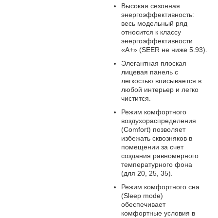
Высокая сезонная
энергоэффективность:
весь модельный ряд
относится к классу
энергоэффективности
«А+» (SEER не ниже 5.93).
Элегантная плоская
лицевая панель с
легкостью вписывается в
любой интерьер и легко
чистится.
Режим комфортного
воздухораспределения
(Comfort) позволяет
избежать сквозняков в
помещении за счет
создания равномерного
температурного фона
(для 20, 25, 35).
Режим комфортного сна
(Sleep mode)
обеспечивает
комфортные условия в