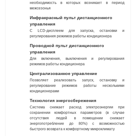
необходимость в которых возникает в период
межсезонья
Инфракрасный пульт дистанционного
управления
С LCD-дисплеем для запуска, остановки и
регулирования режимов работы кондиционера
Проводной пульт дистанционного
управления
Для включения, выключения и регулирования
режимов работы кондиционера
Централизованное управление
Позволяет реализовать запуск, остановку и
регулирование режимов работы несколькими
кондиционерами
Технология энергосбережения
Система снижает расход электроэнергии при
сохранении комфортных параметров (в случае
отсутствия людей в помещении снижает
энергопотребление до 80%) с возможностью
быстрого возврата к комфортному микроклимату