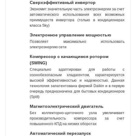
Сверхэффективный инвертор
Экономит значительную часть электроэнергии за счет
автоматического использования всех возможных
преимуществ инвертора (только в кондиционерах
класса Sky)
Электронное управление мощностью
Позволяет максимально использовать
электроэнергию сети
Компрессор с качающимся ротором
(SWING)
Специально адаптирован для работы с
озонобезопасным хладагентом, характеризуется
высокой эффективностью и надежностью. Данная
технология запатентована фирмой Daikin и в первую
очередь предназначена для бытовых кондиционеров
(Split)
Магнитоэлектрический двигатель
Без коллекторно-щеточного узла увеличивает
производительность компрессора за счет
повышенного КПД на низких оборотах
Автоматический перезапуск