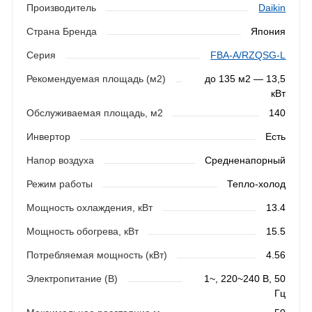
Производитель
Daikin
Страна Бренда
Япония
Серия
FBA-A/RZQSG-L
Рекомендуемая площадь (м2)
до 135 м2 — 13,5
кВт
Обслуживаемая площадь, м2
140
Инвертор
Есть
Напор воздуха
Средненапорный
Режим работы
Тепло-холод
Мощность охлаждения, кВт
13.4
Мощность обогрева, кВт
15.5
Потребляемая мощность (кВт)
4.56
Электропитание (В)
1~, 220~240 В, 50
Гц