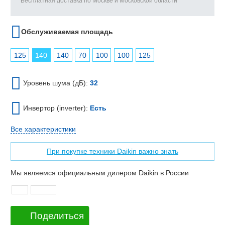
Бесплатная доставка по Москве и Московской области
Обслуживаемая площадь
125
140
140
70
100
100
125
Уровень шума (дБ):
32
Инвертор (inverter):
Есть
Все характеристики
При покупке техники Daikin важно знать
Мы являемся официальным дилером Daikin в России
Поделиться