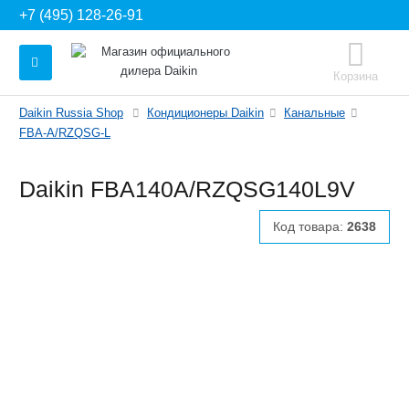
+7 (495) 128-26-91
Корзина
Daikin Russia Shop
Кондиционеры Daikin
Канальные
FBA-A/RZQSG-L
Daikin FBA140A/RZQSG140L9V
Код товара:
2638