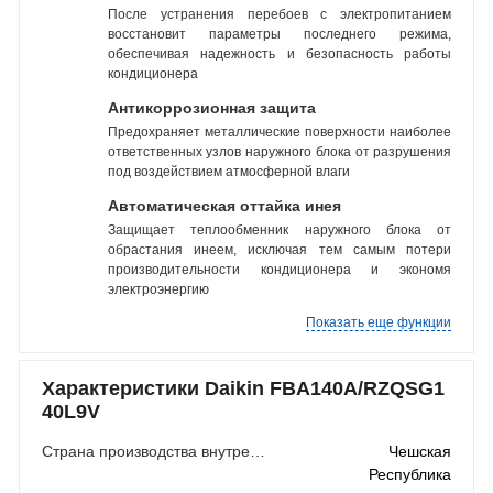
После устранения перебоев с электропитанием
восстановит параметры последнего режима,
обеспечивая надежность и безопасность работы
кондиционера
Антикоррозионная защита
Предохраняет металлические поверхности наиболее
ответственных узлов наружного блока от разрушения
под воздействием атмосферной влаги
Автоматическая оттайка инея
Защищает теплообменник наружного блока от
обрастания инеем, исключая тем самым потери
производительности кондиционера и экономя
электроэнергию
Показать еще функции
Характеристики Daikin FBA140A/RZQSG1
40L9V
Страна производства внутреннего блока
Чешская
Республика