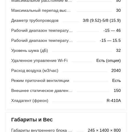
Максимальное расстояние между блоками (м)
50
Максимальный перепад высот (м)
30
Диаметр трубопроводов
3/8 (9.52)-5/8 (15.9)
Рабочий диапазон температур (охлаждение)
-15 — 46
Рабочий диапазон температур (обогрев)
-15 — 15.5
Уровень шума (дБ)
32
Удаленное управление Wi-Fi
Есть (опция)
Расход воздуха (м3/час)
2040
Режим приточной вентиляции
Есть
Внешнее статическое давление (Па)
150
Хладагент (фреон)
R-410A
Габариты и Вес
Габариты внутреннего блока (мм)
245 × 1400 × 800