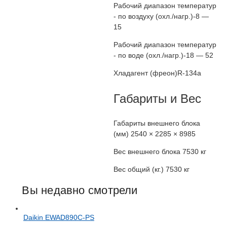
Рабочий диапазон температур
- по воздуху (охл./нагр.)
-8 —
15
Рабочий диапазон температур
- по воде (охл./нагр.)
-18 — 52
Хладагент (фреон)
R-134a
Габариты и Вес
Габариты внешнего блока
(мм)
2540 × 2285 × 8985
Вес внешнего блока
7530 кг
Вес общий (кг.)
7530 кг
Вы недавно смотрели
Daikin EWAD890C-PS