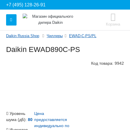
+7 (495) 128-26-91
Корзина
Daikin Russia Shop
Чиллеры
EWAD-C-PS/PL
Daikin EWAD890C-PS
Код товара:
9942
Уровень
Цена
шума (дБ):
80
предоставляется
индивидуально по
Инвертор