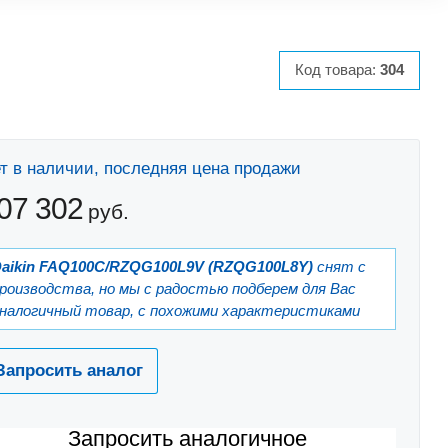
Код товара:
304
т в наличии, последняя цена продажи
07 302
руб.
aikin FAQ100C/RZQG100L9V (RZQG100L8Y)
cнят с
роизводства, но мы с радостью подберем для Вас
налогичный товар, с похожими характеристиками
Запросить аналог
Запросить аналогичное