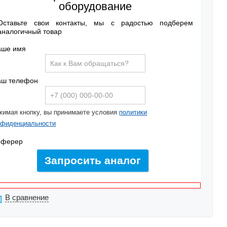
оборудование
Оставьте свои контакты, мы с радостью подберем
аналогичный товар
аше имя
аш телефон
жимая кнопку, вы принимаете условия
политики
нфиденциальности
еферер
Запросить аналог
В сравнение