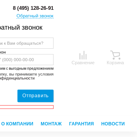
8 (495) 128-26-91
Обратный звонок
атный звонок
фон
Сравнение
Корзина
ним с выгодным предложением
пку, вы принимаете условия
онфиденциальности
Отправить
О КОМПАНИИ
МОНТАЖ
ГАРАНТИЯ
НОВОСТИ