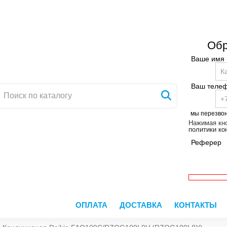
Обр
Ваше имя
Ваш теле
мы перезво
Нажимая кно
политики к
Реферер
ОПЛАТА
ДОСТАВКА
КОНТАКТЫ