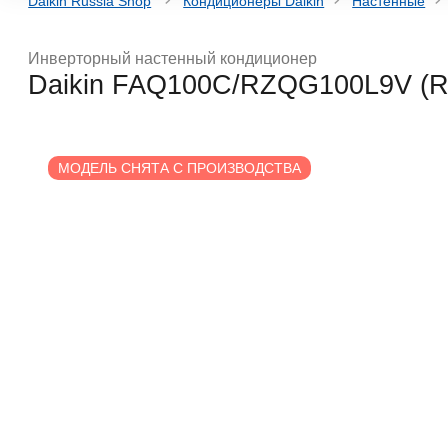
Daikin Russia Shop
Кондиционеры Daikin
Настенные
Инверторный настенный кондиционер
Daikin FAQ100C/RZQG100L9V (
МОДЕЛЬ СНЯТА С ПРОИЗВОДСТВА