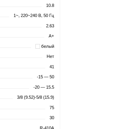
10.8
1~, 220~240 В, 50 Гц
2.63
A+
белый
Нет
41
-15 — 50
-20 — 15.5
3/8 (9.52)-5/8 (15.9)
75
30
R-410A