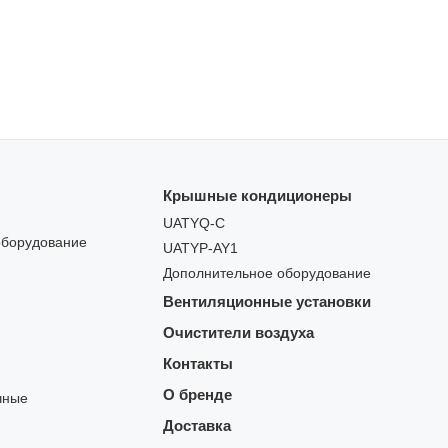
Крышные кондиционеры
UATYQ-C
оборудование
UATYP-AY1
Дополнительное оборудование
Вентиляционные установки
Очистители воздуха
Контакты
О бренде
чные
Доставка