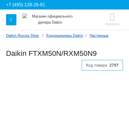
+7 (495) 128-26-91
Корзина
Daikin Russia Shop
Кондиционеры Daikin
Настенные
Daikin FTXM50N/RXM50N9
Код товара:
2797