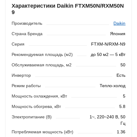
Характеристики Daikin FTXM50N/RXM50N
9
Производитель
Daikin
Страна Бренда
Япония
Серия
FTXM-N/RXM-N9
Рекомендуемая площадь (м2)
до 50 м2 — 5 кВт
Обслуживаемая площадь, м2
50
Инвертор
Есть
Режим работы
Тепло-холод
Мощность охлаждения, кВт
5
Мощность обогрева, кВт
5.8
Электропитание (В)
1~, 220~240 В, 50
Гц
Потребляемая мощность (кВт)
1.36