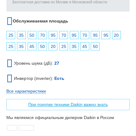
Бесплатная доставка по Москве и Московской области
Обслуживаемая площадь
25
35
50
70
95
70
95
70
95
95
20
25
35
45
50
20
25
35
45
50
Уровень шума (дБ):
27
Инвертор (inverter):
Есть
Все характеристики
При покупке техники Daikin важно знать
Мы являемся официальным дилером Daikin в России