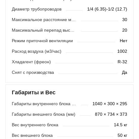
Диаметр трубопроводов
1/4 (6.35)-1/2 (12.7)
Максимальное расстояние между блоками (м)
30
Максимальный перепад высот (м)
20
Режим приточной вентиляции
Нет
Расход воздуха (м3/час)
1002
Хладагент (фреон)
R-32
Снят с производства
Да
Габариты и Вес
Габариты внутреннего блока (мм)
1040 × 300 × 295
Габариты внешнего блока (мм)
870 × 734 × 373
Вес внутреннего блока
14.5 кг
Вес внешнего блока
50 кг