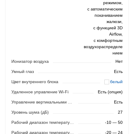
режимом,
с автоматическим
покачиванием
жалюзи,
с функцией 3D
Airflow,
с комфортным
воздухораспределе
нием
Ионизатор воздуха
Нет
Умный глаз
Есть
Цвет внутреннего блока
белый
Удаленное управление Wi-Fi
Есть (опция)
Управление вертикальными жалюзи
Есть
Уровень шума (дБ)
27
Рабочий диапазон температур (охлаждение)
-10 — 50
Рабочий диапазон температур (обогрев)
-20 — 24