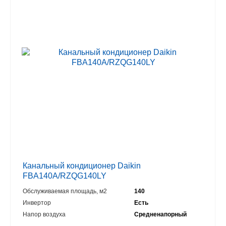
Канальный кондиционер Daikin
FBA140A/RZQG140LY
Обслуживаемая площадь, м2
140
Инвертор
Есть
Напор воздуха
Средненапорный