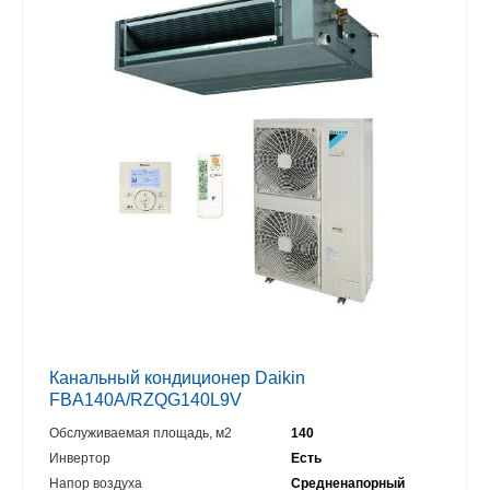
Канальный кондиционер Daikin
FBA140A/RZQG140L9V
Обслуживаемая площадь, м2
140
Инвертор
Есть
Напор воздуха
Средненапорный