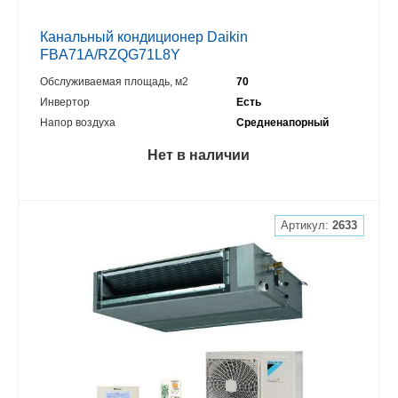
Канальный кондиционер Daikin
FBA71A/RZQG71L8Y
Обслуживаемая площадь, м2
70
Инвертор
Есть
Напор воздуха
Средненапорный
Нет в наличии
Артикул:
2633