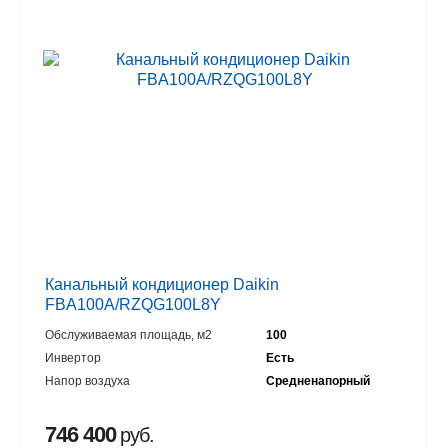
Канальный кондиционер Daikin
FBA100A/RZQG100L8Y
Обслуживаемая площадь, м2
100
Инвертор
Есть
Напор воздуха
Средненапорный
746 400
руб.