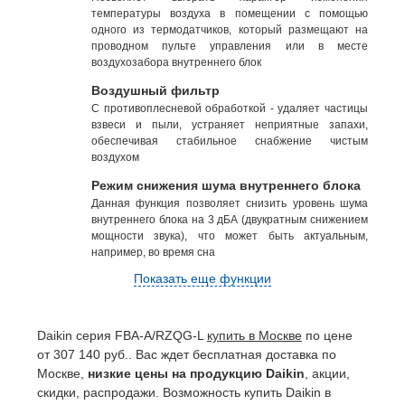
температуры воздуха в помещении с помощью
одного из термодатчиков, который размещают на
проводном пульте управления или в месте
воздухозабора внутреннего блок
Воздушный фильтр
С противоплесневой обработкой - удаляет частицы
взвеси и пыли, устраняет неприятные запахи,
обеспечивая стабильное снабжение чистым
воздухом
Режим снижения шума внутреннего блока
Данная функция позволяет снизить уровень шума
внутреннего блока на 3 дБА (двукратным снижением
мощности звука), что может быть актуальным,
например, во время сна
Показать еще функции
Daikin серия FBA-A/RZQG-L
купить в Москве
по цене
от 307 140 руб.. Вас ждет бесплатная доставка по
Москве,
низкие цены на продукцию Daikin
, акции,
скидки, распродажи. Возможность купить Daikin в