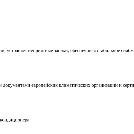
ли, устраняет неприятные запахи, обеспечивая стабильное снаб
и документами европейских климатических организаций и се
 кондиционера