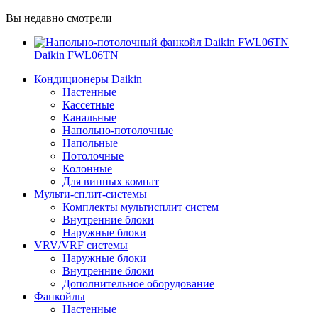
Вы недавно смотрели
Daikin FWL06TN
Кондиционеры Daikin
Настенные
Кассетные
Канальные
Напольно-потолочные
Напольные
Потолочные
Колонные
Для винных комнат
Мульти-сплит-системы
Комплекты мультисплит систем
Внутренние блоки
Наружные блоки
VRV/VRF системы
Наружные блоки
Внутренние блоки
Дополнительное оборудование
Фанкойлы
Настенные