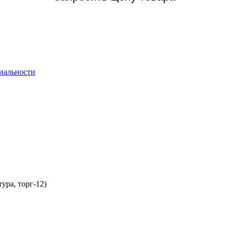
иальности
ура, торг-12)