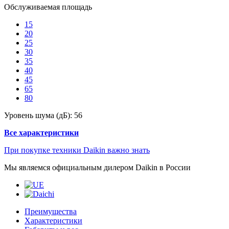
Обслуживаемая площадь
15
20
25
30
35
40
45
65
80
Уровень шума (дБ):
56
Все характеристики
При покупке техники Daikin важно знать
Мы являемся официальным дилером Daikin в России
Преимущества
Характеристики