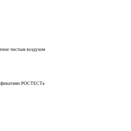
жение чистым воздухом
ртификатами РОСТЕСТа