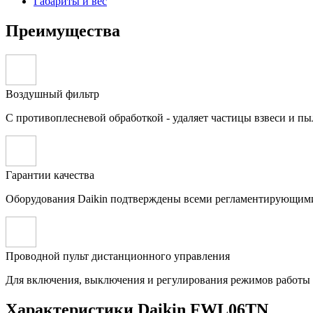
Габариты и вес
Преимущества
Воздушный фильтр
С противоплесневой обработкой - удаляет частицы взвеси и пы
Гарантии качества
Оборудования Daikin подтверждены всеми регламентирующим
Проводной пульт дистанционного управления
Для включения, выключения и регулирования режимов работы
Характеристики Daikin FWL06TN