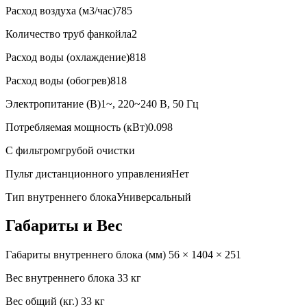
Расход воздуха (м3/час)
785
Количество труб фанкойла
2
Расход воды (охлаждение)
818
Расход воды (обогрев)
818
Электропитание (В)
1~, 220~240 В, 50 Гц
Потребляемая мощность (кВт)
0.098
С фильтром
грубой очистки
Пульт дистанционного управления
Нет
Тип внутреннего блока
Универсальный
Габариты и Вес
Габариты внутреннего блока (мм)
56 × 1404 × 251
Вес внутреннего блока
33 кг
Вес общий (кг.)
33 кг