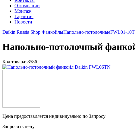
Контакты
О компании
Монтаж
Гарантия
Новости
Daikin Russia Shop
Фанкойлы
Напольно-потолочные
FWL01-10
Напольно-потолочный фанко
Код товара:
8586
Цена предоставляется индивидуально по Запросу
Запросить цену