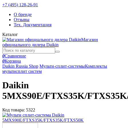
+7 (495) 128-26-91
О бренде
Отзывы
Тех. Документация
Каталог
Магазин
официального дилера Daikin
0
Сравнение
0
Корзина
Daikin Russia Shop
Мульти-сплит-системы
Комплекты
мультисплит систем
Daikin
5MXS90E/FTXS35K/FTXS35K
Код товара:
5322