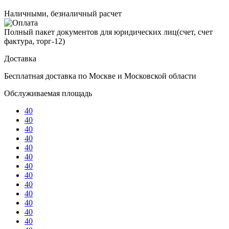
Наличными, безналичный расчет
Полный пакет документов для юридических лиц(счет, счет
фактура, торг-12)
Доставка
Бесплатная доставка по Москве и Московской области
Обслуживаемая площадь
40
40
40
40
40
40
40
40
40
40
40
40
40