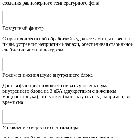
создания равномерного температурного фона
Воздушный фильтр
С противоплесневой обработкой - удаляет частицы взвеси и
пыли, устраняет неприятные запахи, обеспечивая стабильное
снабжение чистым воздухом
Режим снижения шума внутреннего блока
Данная функция позволяет снизить уровень шума
внутреннего блока на 3 дБА (двукратным снижением
мощности звука), что может быть актуальным, например, во
время сна
Управление скоростью вентилятора
внутреннего блока осуществляется автоматически для