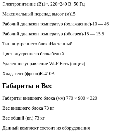
Электропитание (В)
1~, 220~240 В, 50 Гц
Максимальный перепад высот (м)
15
Рабочий диапазон температур (охлаждение)
-10 — 46
Рабочий диапазон температур (обогрев)
-15 — 15.5
Тип внутреннего блока
Настенный
Цвет внутреннего блока
белый
Удаленное управление Wi-Fi
Есть (опция)
Хладагент (фреон)
R-410A
Габариты и Вес
Габариты внешнего блока (мм)
770 × 900 × 320
Вес внешнего блока
73 кг
Вес общий (кг.)
73 кг
Данный комплект состоит из оборудования