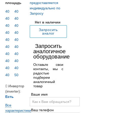
площадь
предоставляется
индивидуально по
40
40
Запросу
40
40
Нет в наличии
40
40
Запросить
40
40
аналог
40
40
Запросить
40
40
аналогичное
40
40
оборудование
40
40
Оставьте свои
40
40
контакты, мы с
радостью
40
50
подберем
аналогичный
товар
Инвертор
(inverter):
Ваше имя
Есть
Все
Ваш телефон
характеристики