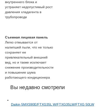
внутреннего блока и
устраняет недопустимый рост
давления хладагента в
трубопроводе
Съемная лицевая панель
Легко отмывается от
налипшей пыли, что не только
сохраняет ее
привлекательный внешний
вид, но и также исключает
снижение производительности
и повышение шума
работающего кондиционера
Вы недавно смотрели
Daikin 5MXS90E/FTXG35L W/FTXG35LW/FTXG 50LW