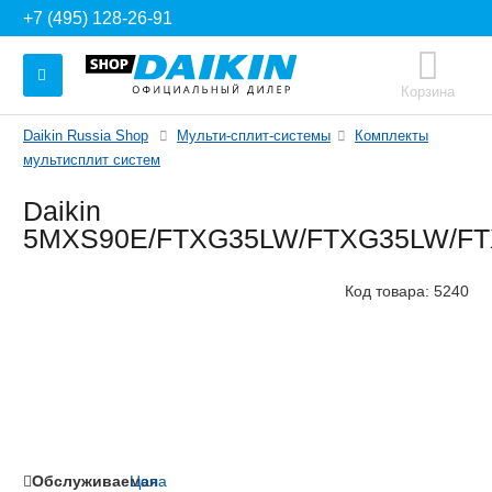
+7 (495) 128-26-91
Корзина
Daikin Russia Shop
Мульти-сплит-системы
Комплекты
мультисплит систем
Daikin
5MXS90E/FTXG35LW/FTXG35LW/F
Код товара:
5240
Обслуживаемая
Цена