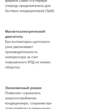
фирмой Daikin и в первую
очередь предназначена для
бытовых кондиционеров (Split)
Магнитоэлектрический
двигатель
Без коллекторно-щеточного
узла увеличивает
производительность
компрессора за счет
повышенного КПД на низких
оборотах
Экономичный режим
Позволяет ограничить
энергопотребление
кондиционера, сохранив при
этом комфорт в помещении.