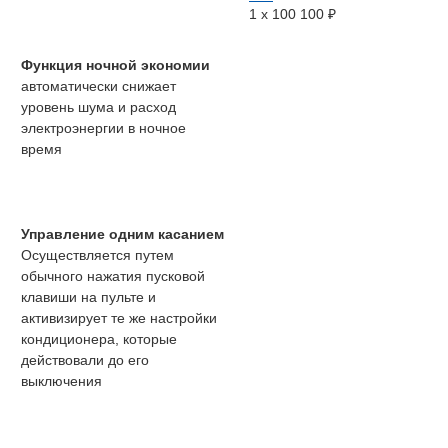
1 x
100 100
₽
Функция ночной экономии
автоматически снижает
уровень шума и расход
электроэнергии в ночное
время
Управление одним касанием
Осуществляется путем
обычного нажатия пусковой
клавиши на пульте и
активизирует те же настройки
кондиционера, которые
действовали до его
выключения