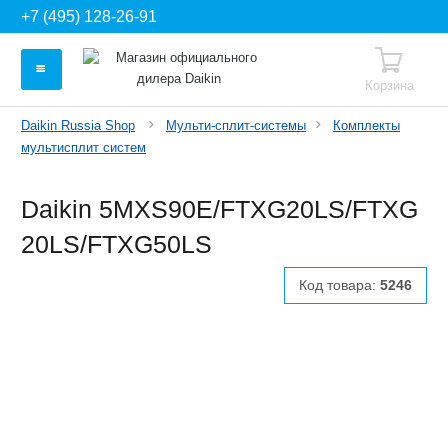
+7 (495) 128-26-91
Корзина
Daikin Russia Shop
Мульти-сплит-системы
Комплекты
мультисплит систем
Daikin 5MXS90E/FTXG20LS/FTXG
20LS/FTXG50LS
Код товара:
5246