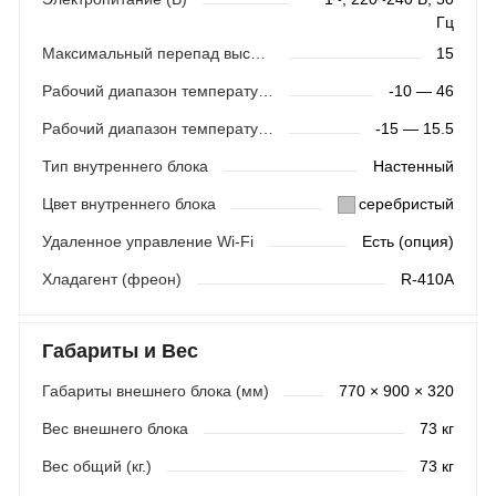
Гц
Максимальный перепад высот (м)
15
Рабочий диапазон температур (охлаждение)
-10 — 46
Рабочий диапазон температур (обогрев)
-15 — 15.5
Тип внутреннего блока
Настенный
Цвет внутреннего блока
серебристый
Удаленное управление Wi-Fi
Есть (опция)
Хладагент (фреон)
R-410A
Габариты и Вес
Габариты внешнего блока (мм)
770 × 900 × 320
Вес внешнего блока
73 кг
Вес общий (кг.)
73 кг