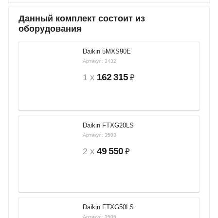
Данный комплект состоит из
оборудования
Daikin 5MXS90E
Артикул: 3432
162 315
1 x
₽
Daikin FTXG20LS
Артикул: 3503
49 550
2 x
₽
Daikin FTXG50LS
Артикул: 3506