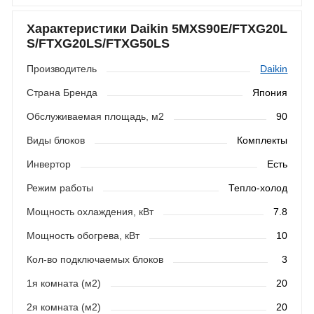
Характеристики Daikin 5MXS90E/FTXG20L
S/FTXG20LS/FTXG50LS
Производитель
Daikin
Страна Бренда
Япония
Обслуживаемая площадь, м2
90
Виды блоков
Комплекты
Инвертор
Есть
Режим работы
Тепло-холод
Мощность охлаждения, кВт
7.8
Мощность обогрева, кВт
10
Кол-во подключаемых блоков
3
1я комната (м2)
20
2я комната (м2)
20