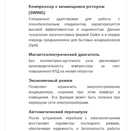
Компрессор с качающимся ротором
(SWING)
Специально адаптирован для работы с
озонобезопасным хладагентом, характеризуется
высокой эффективностью и надежностью. Данная
технология запатентована фирмой Daikin и в первую
очередь предназначена для бытовых кондиционеров
(Split)
Магнитоэлектрический двигатель
Без коллекторно-щеточного узла увеличивает
производительность компрессора за счет
повышенного КПД на низких оборотах
Экономичный режим
Позволяет ограничить энергопотребление
кондиционера, сохранив при этом комфорт в
помещении. Эта функция может быть полезна при
перегрузке сети электроприборами
Автоматический перезапуск
После устранения перебоев с электропитанием
восстановит параметры последнего режима,
обеспечивая надежность и безопасность работы