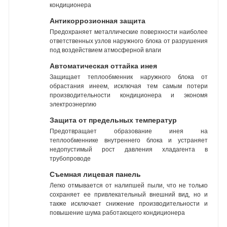
кондиционера
Антикоррозионная защита
Предохраняет металлические поверхности наиболее
ответственных узлов наружного блока от разрушения
под воздействием атмосферной влаги
Автоматическая оттайка инея
Защищает теплообменник наружного блока от
обрастания инеем, исключая тем самым потери
производительности кондиционера и экономя
электроэнергию
Защита от предельных температур
Предотвращает образование инея на
теплообменнике внутреннего блока и устраняет
недопустимый рост давления хладагента в
трубопроводе
Съемная лицевая панель
Легко отмывается от налипшей пыли, что не только
сохраняет ее привлекательный внешний вид, но и
также исключает снижение производительности и
повышение шума работающего кондиционера