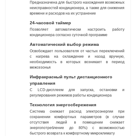
Предназначена для быстрого нахождения возможных
неисправностей кондиционера, а также для снижения
времени и расходов на их устранение
24-часовой таймер
Позволяет автоматически настроить работу
кондиционера согласно суточной программе
Автоматический выбор режима
Освобождает пользователя от частых переключений
с нагрева на охлаждение и назад вручную,
необходимость в которых возникает в период
межсезонья
Инфракрасный пульт дистанционного
управления
С LCD-дисплеем для запуска, остановки и
регулирования режимов работы кондиционера
Технология энергосбережения
Система снижает расход электроэнергии при
сохранении комфортных параметров (в случае
отсутствия людей в помещении снижает
энергопотребление до 80%) с возможностью
быстрого возврата к комфортному микроклимату