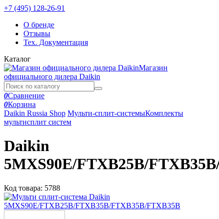
+7 (495) 128-26-91
О бренде
Отзывы
Тех. Документация
Каталог
Магазин
официального дилера Daikin
0
Сравнение
0
Корзина
Daikin Russia Shop
Мульти-сплит-системы
Комплекты
мультисплит систем
Daikin
5MXS90E/FTXB25B/FTXB35B
Код товара:
5788