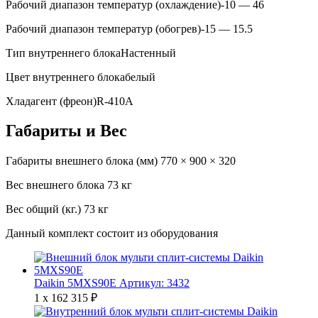
Рабочий диапазон температур (охлаждение)
-10 — 46
Рабочий диапазон температур (обогрев)
-15 — 15.5
Тип внутреннего блока
Настенный
Цвет внутреннего блока
белый
Хладагент (фреон)
R-410A
Габариты и Вес
Габариты внешнего блока (мм)
770 × 900 × 320
Вес внешнего блока
73 кг
Вес общий (кг.)
73 кг
Данный комплект состоит из оборудования
Daikin 5MXS90E
Артикул: 3432
1 x
162 315
₽