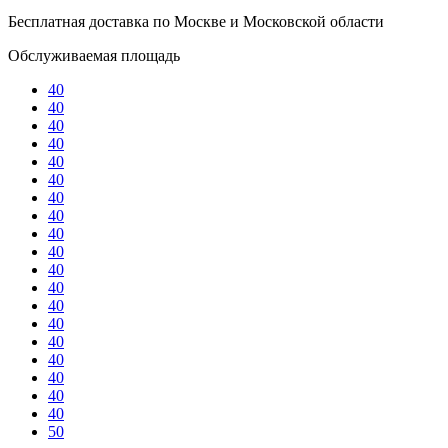
Бесплатная доставка по Москве и Московской области
Обслуживаемая площадь
40
40
40
40
40
40
40
40
40
40
40
40
40
40
40
40
40
40
40
50