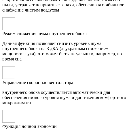
пыли, устраняет неприятные запахи, обеспечивая стабильное
снабжение чистым воздухом
Режим снижения шума внутреннего блока
Данная функция позволяет снизить уровень шума
внутреннего блока на 3 дБА (двукратным снижением
мощности звука), что может быть актуальным, например, во
время сна
Управление скоростью вентилятора
внутреннего блока осуществляется автоматически для
обеспечения низкого уровня шума и достижения комфортного
микроклимата
Функция ночной экономии