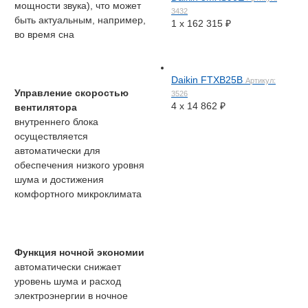
мощности звука), что может
3432
быть актуальным, например,
1 x
162 315
₽
во время сна
Daikin FTXB25B
Артикул:
Управление скоростью
3526
4 x
14 862
₽
вентилятора
внутреннего блока
осуществляется
автоматически для
обеспечения низкого уровня
шума и достижения
комфортного микроклимата
Функция ночной экономии
автоматически снижает
уровень шума и расход
электроэнергии в ночное