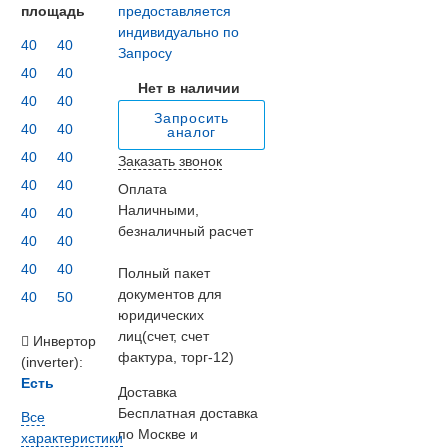
площадь
предоставляется
индивидуально по
40
40
Запросу
40
40
Нет в наличии
40
40
Запросить
40
40
аналог
40
40
Заказать звонок
40
40
Оплата
Наличными,
40
40
безналичный расчет
40
40
40
40
Полный пакет
документов для
40
50
юридических
лиц(счет, счет
Инвертор
фактура, торг-12)
(inverter):
Есть
Доставка
Бесплатная доставка
Все
по Москве и
характеристики