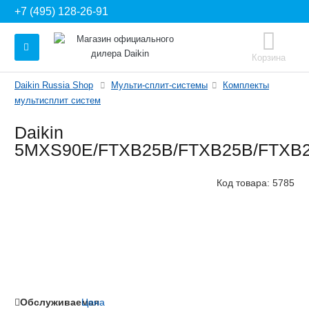
+7 (495) 128-26-91
Корзина
Daikin Russia Shop
Мульти-сплит-системы
Комплекты
мультисплит систем
Daikin
5MXS90E/FTXB25B/FTXB25B/FTXB
Код товара:
5785
Обслуживаемая
Цена