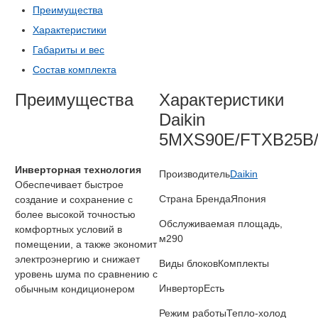
Преимущества
Характеристики
Габариты и вес
Состав комплекта
Преимущества
Характеристики
Daikin
5MXS90E/FTXB25B
Инверторная технология
Производитель
Daikin
Обеспечивает быстрое
Страна Бренда
Япония
создание и сохранение с
более высокой точностью
Обслуживаемая площадь,
комфортных условий в
м2
90
помещении, а также экономит
электроэнергию и снижает
Виды блоков
Комплекты
уровень шума по сравнению с
Инвертор
Есть
обычным кондиционером
Режим работы
Тепло-холод