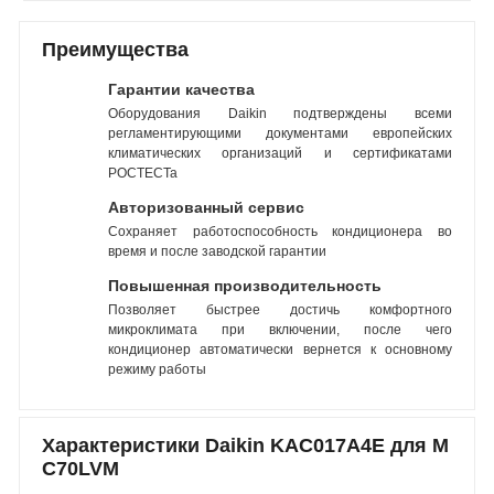
Преимущества
Гарантии качества
Оборудования Daikin подтверждены всеми
регламентирующими документами европейских
климатических организаций и сертификатами
РОСТЕСТа
Авторизованный сервис
Сохраняет работоспособность кондиционера во
время и после заводской гарантии
Повышенная производительность
Позволяет быстрее достичь комфортного
микроклимата при включении, после чего
кондиционер автоматически вернется к основному
режиму работы
Характеристики Daikin KAC017A4E для M
C70LVM