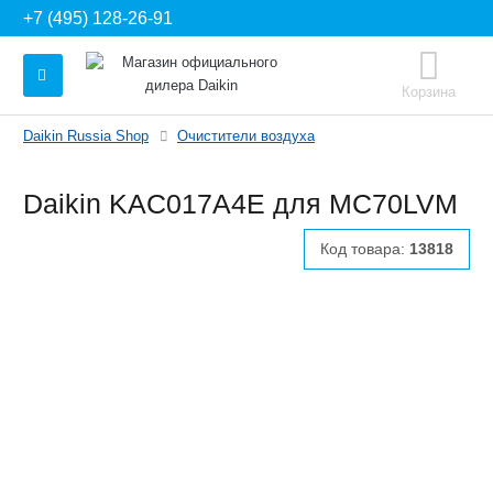
+7 (495) 128-26-91
Корзина
Daikin Russia Shop
Очистители воздуха
Daikin KAC017A4E для MC70LVM
Код товара:
13818