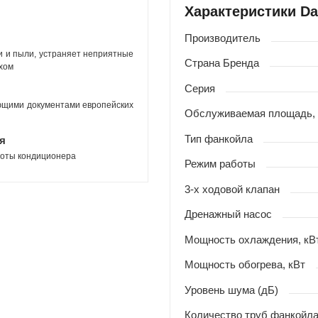
Характеристики D
Производитель
и и пыли, устраняет неприятные
Страна Бренда
хом
Серия
ющими документами европейских
Обслуживаемая площадь,
Тип фанкойла
я
боты кондиционера
Режим работы
3-х ходовой клапан
Дренажный насос
Мощность охлаждения, кВ
Мощность обогрева, кВт
Уровень шума (дБ)
Количество труб фанкойл