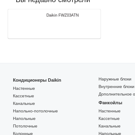
Daikin FWZ03ATN
Наружные блоки
Кондиционеры Daikin
Внутренние блоки
Настенные
Дополнительное 
Кассетные
Фанкойлы
Канальные
Напольно-потолочные
Настенные
Напольные
Кассетные
Потолочные
Канальные
Колонные
Напольные