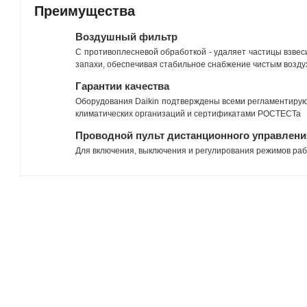
Преимущества
Воздушный фильтр
С противоплесневой обработкой - удаляет частицы взвес
запахи, обеспечивая стабильное снабжение чистым возду
Гарантии качества
Оборудования Daikin подтверждены всеми регламентиру
климатических организаций и сертификатами РОСТЕСТа
Проводной пульт дистанционного управлени
Для включения, выключения и регулирования режимов ра