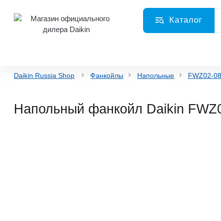
Каталог
Daikin Russia Shop
Фанкойлы
Напольные
FWZ02-08
Напольный фанкойл Daikin FW