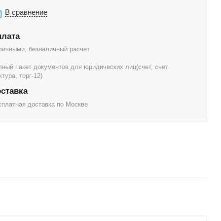
В сравнение
плата
личными, безналичный расчет
лный пакет документов для юридических лиц(счет, счет
тура, торг-12)
ставка
сплатная доставка по Москве