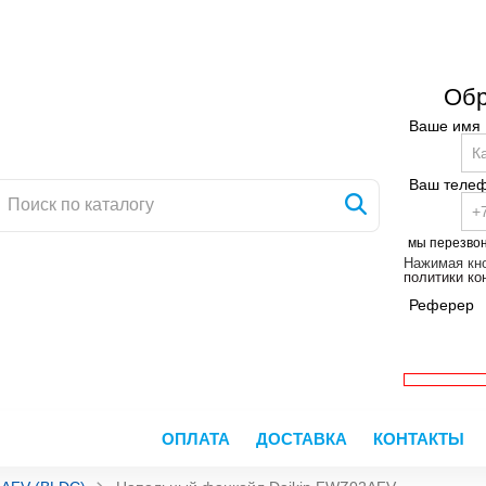
Обр
Ваше имя
Ваш теле
мы перезво
Нажимая кно
политики к
Реферер
ОПЛАТА
ДОСТАВКА
КОНТАКТЫ