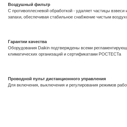
Воздушный фильтр
С противоплесневой обработкой - удаляет частицы взвеси 
запахи, обеспечивая стабильное снабжение чистым воздух
Гарантии качества
Оборудования Daikin подтверждены всеми регламентирующ
климатических организаций и сертификатами РОСТЕСТа
Проводной пульт дистанционного управления
Для включения, выключения и регулирования режимов раб