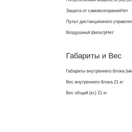
Защита от самовозгорания
Нет
Пульт дистанционного управле
Воздушный фильтр
Нет
Габариты и Вес
Габариты внутреннего блока (м
Вес внутреннего блока
21 кг
Вес общий (кг.)
21 кг