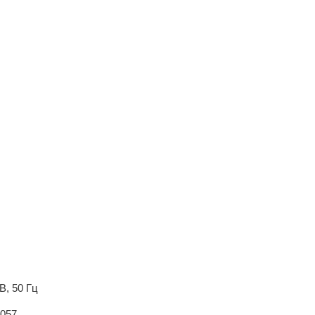
В, 50 Гц
.057