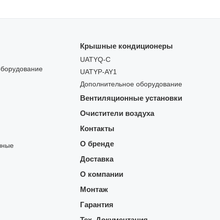
Крышные кондиционеры
UATYQ-C
оборудование
UATYP-AY1
Дополнительное оборудование
Вентиляционные установки
Очистители воздуха
Контакты
О бренде
чные
Доставка
О компании
Монтаж
Гарантия
Тех. Документация