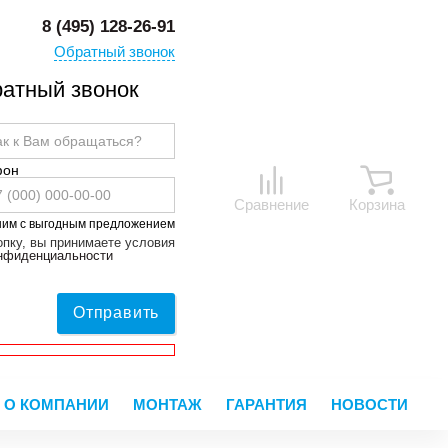
8 (495) 128-26-91
Обратный звонок
атный звонок
фон
Сравнение
Корзина
ним с выгодным предложением
пку, вы принимаете условия
онфиденциальности
Отправить
О КОМПАНИИ
МОНТАЖ
ГАРАНТИЯ
НОВОСТИ