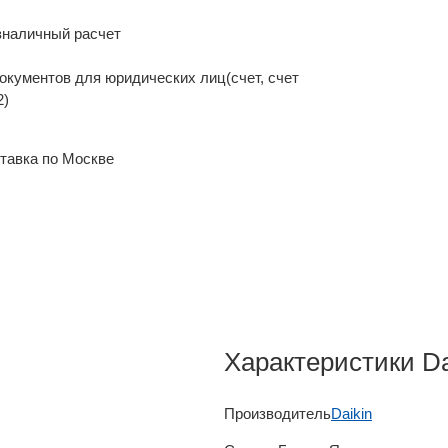
зналичный расчет
окументов для юридических лиц(счет, счет
2)
тавка по Москве
Характеристики D
Производитель
Daikin