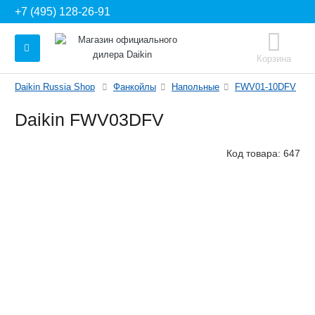
+7 (495) 128-26-91
Корзина
Daikin Russia Shop
Фанкойлы
Напольные
FWV01-10DFV
Daikin FWV03DFV
Код товара:
647