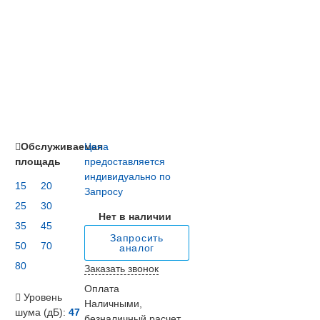
Обслуживаемая
Цена
площадь
предоставляется
индивидуально по
15
20
Запросу
25
30
Нет в наличии
35
45
Запросить
50
70
аналог
80
Заказать звонок
Оплата
Уровень
Наличными,
шума (дБ):
47
безналичный расчет