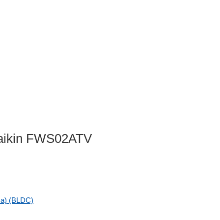
aikin FWS02ATV
а) (BLDC)