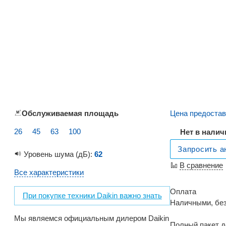
Обслуживаемая площадь
Цена предостав
26
45
63
100
Нет в налич
Запросить а
Уровень шума (дБ):
62
В сравнение
Все характеристики
Оплата
При покупке техники Daikin важно знать
Наличными, бе
Мы являемся официальным дилером Daikin
Полный пакет д