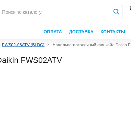
ОПЛАТА
ДОСТАВКА
КОНТАКТЫ
FWS02-08ATV (BLDC)
Напольно-потолочный фанкойл Daikin
Daikin FWS02ATV