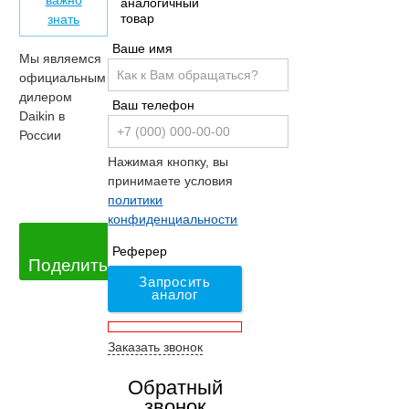
важно
аналогичный
товар
знать
Ваше имя
Мы являемся
официальным
дилером
Ваш телефон
Daikin в
России
Нажимая кнопку, вы
принимаете условия
политики
конфиденциальности
Реферер
Поделиться
Запросить
аналог
Заказать звонок
Обратный
звонок