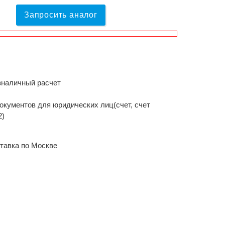
Запросить аналог
зналичный расчет
окументов для юридических лиц(счет, счет
2)
тавка по Москве