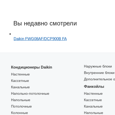
Вы недавно смотрели
Daikin FWG08AF/DCP900B FA
Наружные блоки
Кондиционеры Daikin
Внутренние блоки
Настенные
Дополнительное 
Кассетные
Фанкойлы
Канальные
Напольно-потолочные
Настенные
Напольные
Кассетные
Потолочные
Канальные
Колонные
Напольные