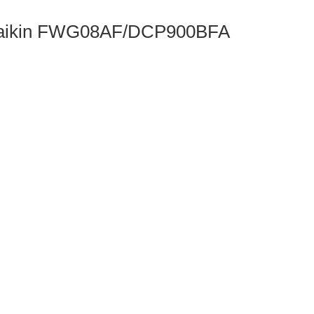
Daikin FWG08AF/DCP900BFA