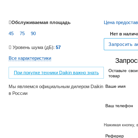
Обслуживаемая площадь
Цена предостав
45
75
90
Нет в налич
Запросить а
Уровень шума (дБ):
57
Все характеристики
Запрос
Оставьте сво
При покупке техники Daikin важно знать
товар
Мы являемся официальным дилером Daikin
Ваше имя
в России
Ваш телефон
Нажимая кнопку, 
Реферер