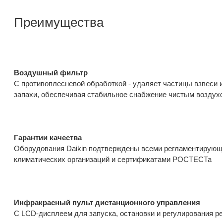
Преимущества
Воздушный фильтр
С противоплесневой обработкой - удаляет частицы взвеси 
запахи, обеспечивая стабильное снабжение чистым воздух
Гарантии качества
Оборудования Daikin подтверждены всеми регламентирующ
климатических организаций и сертификатами РОСТЕСТа
Инфракрасный пульт дистанционного управления
С LCD-дисплеем для запуска, остановки и регулирования 