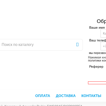
Обр
Ваше имя
Ваш теле
мы перезво
Нажимая кно
политики к
Реферер
ОПЛАТА
ДОСТАВКА
КОНТАКТЫ