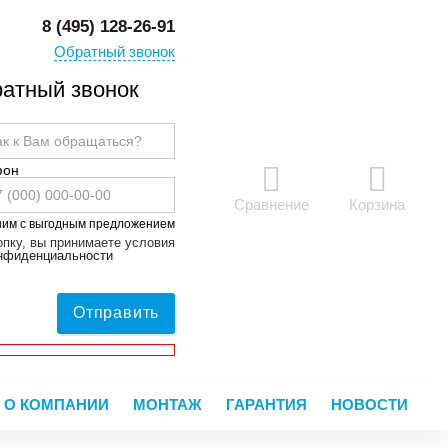
8 (495) 128-26-91
Обратный звонок
атный звонок
фон
Сравнение
Корзина
ним с выгодным предложением
пку, вы принимаете условия
онфиденциальности
Отправить
О КОМПАНИИ
МОНТАЖ
ГАРАНТИЯ
НОВОСТИ