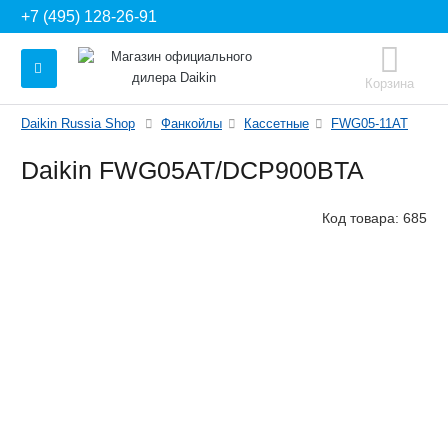
+7 (495) 128-26-91
Корзина
Daikin Russia Shop
Фанкойлы
Кассетные
FWG05-11AT
Daikin FWG05AT/DCP900BTA
Код товара:
685