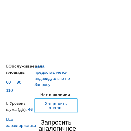
Обслуживаемая
Цена
площадь
предоставляется
индивидуально по
60
90
Запросу
110
Нет в наличии
Уровень
Запросить
аналог
шума (дБ):
46
Все
Запросить
характеристики
аналогичное