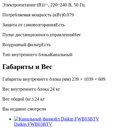
Электропитание (В)
1~, 220~240 В, 50 Гц
Потребляемая мощность (кВт)
0.079
Защита от самовозгорания
Есть
Пульт дистанционного управления
Нет
Воздушный фильтр
Есть
Тип внутреннего блока
Канальный
Габариты и Вес
Габариты внутреннего блока (мм)
239 × 1039 × 609
Вес внутреннего блока
24 кг
Вес общий (кг.)
24 кг
Вы недавно смотрели
Daikin FWB03BTV