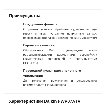
Преимущества
Воздушный фильтр
С противоплесневой обработкой - удаляет частицы
взвеси и пыли, устраняет неприятные запахи,
обеспечивая стабильное снабжение чистым воздухом
Гарантии качества
Оборудования Daikin подтверждены всеми
регламентирующими документами европейских
климатических организаций и сертификатами
РОСТЕСТа
Проводной пульт дистанционного
управления
Для включения, выключения и регулирования
режимов работы кондиционера
Характеристики Daikin FWP07ATV