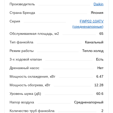
Производитель
Daikin
Страна Бренда
Япония
Серия
FWP02-10ATV
(средненапорные)
Обслуживаемая площадь, м2
65
Тип фанкойла
Канальный
Режим работы
Тепло-холод
3-х ходовой клапан
Есть
Дренажный насос
Нет
Мощность охлаждения, кВт
6.47
Мощность обогрева, кВт
12.28
Уровень шума (дБ)
60.6
Напор воздуха
Средненапорный
Количество труб фанкойла
2