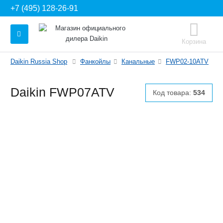
+7 (495) 128-26-91
Корзина
Daikin Russia Shop
Фанкойлы
Канальные
FWP02-10ATV
Daikin FWP07ATV
Код товара:
534