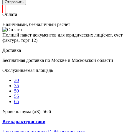
Отправить
Оплата
Наличными, безналичный расчет
Полный пакет документов для юридических лиц(счет, счет
фактура, торг-12)
Доставка
Бесплатная доставка по Москве и Московской области
Обслуживаемая площадь
30
35
50
55
65
Уровень шума (дБ):
56.6
Все характеристики
При покупке техники Daikin важно знать