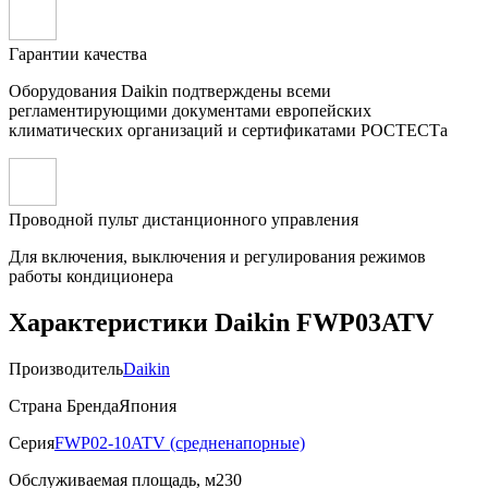
Гарантии качества
Оборудования Daikin подтверждены всеми
регламентирующими документами европейских
климатических организаций и сертификатами РОСТЕСТа
Проводной пульт дистанционного управления
Для включения, выключения и регулирования режимов
работы кондиционера
Характеристики Daikin FWP03ATV
Производитель
Daikin
Страна Бренда
Япония
Серия
FWP02-10ATV (средненапорные)
Обслуживаемая площадь, м2
30