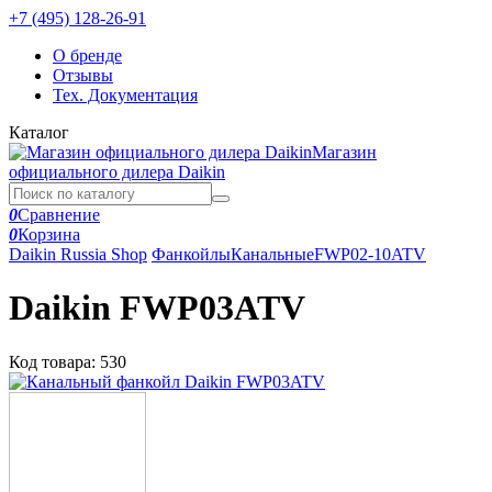
+7 (495) 128-26-91
О бренде
Отзывы
Тех. Документация
Каталог
Магазин
официального дилера Daikin
0
Сравнение
0
Корзина
Daikin Russia Shop
Фанкойлы
Канальные
FWP02-10ATV
Daikin FWP03ATV
Код товара:
530