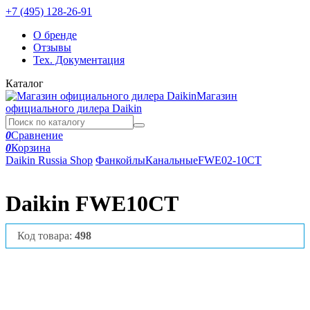
+7 (495) 128-26-91
О бренде
Отзывы
Тех. Документация
Каталог
Магазин
официального дилера Daikin
0
Сравнение
0
Корзина
Daikin Russia Shop
Фанкойлы
Канальные
FWE02-10CT
Daikin FWE10CT
Код товара:
498