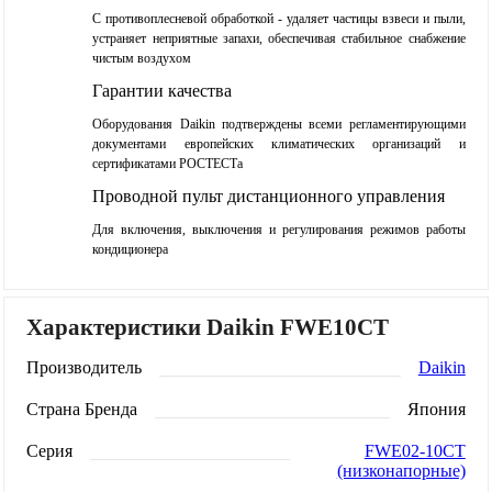
С противоплесневой обработкой - удаляет частицы взвеси и пыли,
устраняет неприятные запахи, обеспечивая стабильное снабжение
чистым воздухом
Гарантии качества
Оборудования Daikin подтверждены всеми регламентирующими
документами европейских климатических организаций и
сертификатами РОСТЕСТа
Проводной пульт дистанционного управления
Для включения, выключения и регулирования режимов работы
кондиционера
Характеристики Daikin FWE10CT
Производитель
Daikin
Страна Бренда
Япония
Серия
FWE02-10CT
(низконапорные)