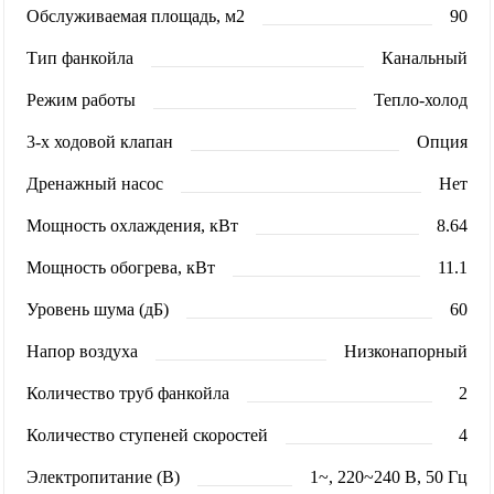
Обслуживаемая площадь, м2
90
Тип фанкойла
Канальный
Режим работы
Тепло-холод
3-х ходовой клапан
Опция
Дренажный насос
Нет
Мощность охлаждения, кВт
8.64
Мощность обогрева, кВт
11.1
Уровень шума (дБ)
60
Напор воздуха
Низконапорный
Количество труб фанкойла
2
Количество ступеней скоростей
4
Электропитание (В)
1~, 220~240 В, 50 Гц