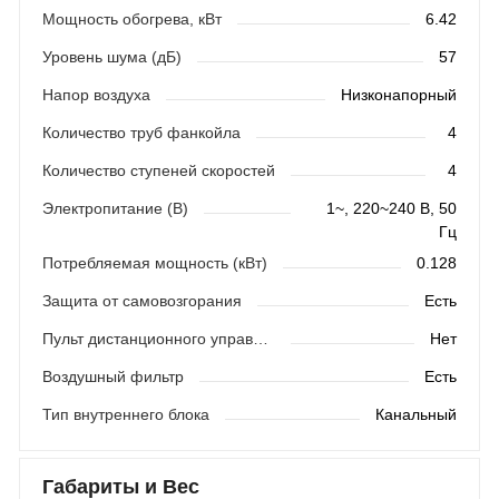
Мощность обогрева, кВт
6.42
Уровень шума (дБ)
57
Напор воздуха
Низконапорный
Количество труб фанкойла
4
Количество ступеней скоростей
4
Электропитание (В)
1~, 220~240 В, 50
Гц
Потребляемая мощность (кВт)
0.128
Защита от самовозгорания
Есть
Пульт дистанционного управления
Нет
Воздушный фильтр
Есть
Тип внутреннего блока
Канальный
Габариты и Вес