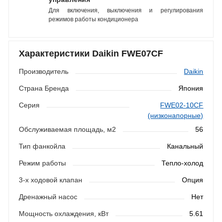
Для включения, выключения и регулирования
режимов работы кондиционера
Характеристики Daikin FWE07CF
Производитель
Daikin
Страна Бренда
Япония
Серия
FWE02-10CF
(низконапорные)
Обслуживаемая площадь, м2
56
Тип фанкойла
Канальный
Режим работы
Тепло-холод
3-х ходовой клапан
Опция
Дренажный насос
Нет
Мощность охлаждения, кВт
5.61