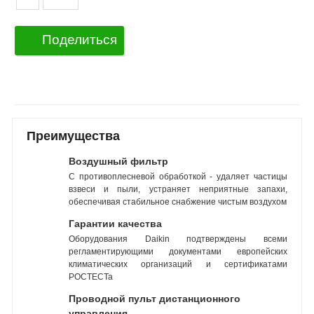
Поделиться
Преимущества
Воздушный фильтр
С противоплесневой обработкой - удаляет частицы
взвеси и пыли, устраняет неприятные запахи,
обеспечивая стабильное снабжение чистым воздухом
Гарантии качества
Оборудования Daikin подтверждены всеми
регламентирующими документами европейских
климатических организаций и сертификатами
РОСТЕСТа
Проводной пульт дистанционного
управления