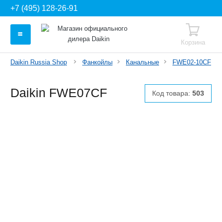
+7 (495) 128-26-91
Корзина
Daikin Russia Shop
Фанкойлы
Канальные
FWE02-10CF
Daikin FWE07CF
Код товара:
503