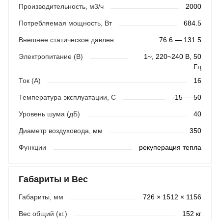
Производительность, м3/ч
2000
Потребляемая мощность, Вт
684.5
Внешнее статическое давление (Па)
76.6 — 131.5
Электропитание (В)
1~, 220~240 В, 50
Гц
Ток (А)
16
Температура эксплуатации, С
-15 — 50
Уровень шума (дБ)
40
Диаметр воздуховода, мм
350
Функции
рекуперация тепла
Габариты и Вес
Габариты, мм
726 × 1512 × 1156
Вес общий (кг.)
152 кг