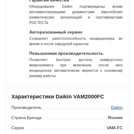
Гарантии качества
Оборудования Daikin подтверждены всеми
регламентирующими документами европейских
климатических организаций и сертификатами
РОСТЕСТа
Авторизованный сервис
Сохраняет работоспособность кондиционера во
время и после заводской гарантии
Повышенная производительность
Позволяет быстрее достичь комфортного
микроклимата при включении, после чего
кондиционер автоматически вернется к основному
режиму работы
Характеристики Daikin VAM2000FC
Производитель
Daikin
Страна Бренда
Япония
Серия
VAM-FC