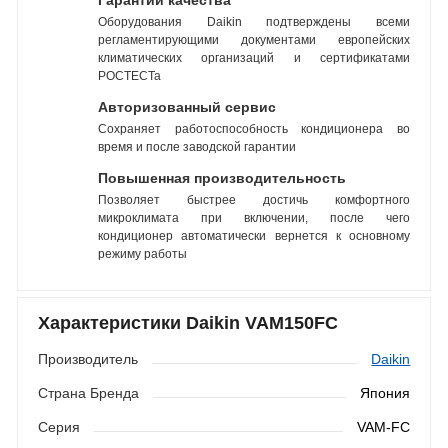
Гарантии качества
Оборудования Daikin подтверждены всеми
регламентирующими документами европейских
климатических организаций и сертификатами
РОСТЕСТа
Авторизованный сервис
Сохраняет работоспособность кондиционера во
время и после заводской гарантии
Повышенная производительность
Позволяет быстрее достичь комфортного
микроклимата при включении, после чего
кондиционер автоматически вернется к основному
режиму работы
Характеристики Daikin VAM150FC
Производитель
Daikin
Страна Бренда
Япония
Серия
VAM-FC