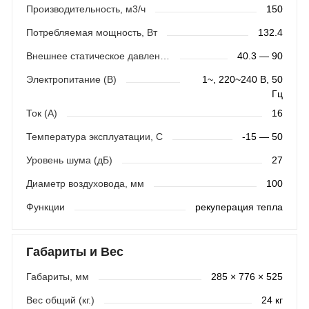
Производительность, м3/ч
150
Потребляемая мощность, Вт
132.4
Внешнее статическое давление (Па)
40.3 — 90
Электропитание (В)
1~, 220~240 В, 50
Гц
Ток (А)
16
Температура эксплуатации, С
-15 — 50
Уровень шума (дБ)
27
Диаметр воздуховода, мм
100
Функции
рекуперация тепла
Габариты и Вес
Габариты, мм
285 × 776 × 525
Вес общий (кг.)
24 кг