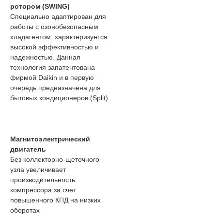
ротором (SWING)
Специально адаптирован для
работы с озонобезопасным
хладагентом, характеризуется
высокой эффективностью и
надежностью. Данная
технология запатентована
фирмой Daikin и в первую
очередь предназначена для
бытовых кондиционеров (Split)
Магнитоэлектрический
двигатель
Без коллекторно-щеточного
узла увеличивает
производительность
компрессора за счет
повышенного КПД на низких
оборотах