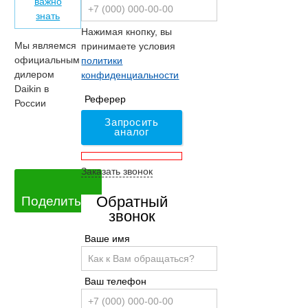
важно
знать
Нажимая кнопку, вы
Мы являемся
принимаете условия
официальным
политики
дилером
конфиденциальности
Daikin в
Реферер
России
Запросить
аналог
Заказать звонок
Обратный
Поделиться
звонок
Ваше имя
Ваш телефон