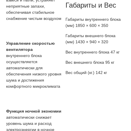
взвеси и пыли, устраняет
Габариты и Вес
неприятные запахи,
обеспечивая стабильное
снабжение чистым воздухом
Габариты внутреннего блока
(мм)
1850 × 600 × 350
Габариты внешнего блока
(мм)
1430 × 940 × 320
Управление скоростью
вентилятора
Вес внутреннего блока
47 кг
внутреннего блока
осуществляется
Вес внешнего блока
95 кг
автоматически для
Вес общий (кг.)
142 кг
обеспечения низкого уровня
шума и достижения
комфортного микроклимата
Функция ночной экономии
автоматически снижает
уровень шума и расход
электроэнергии в ночное