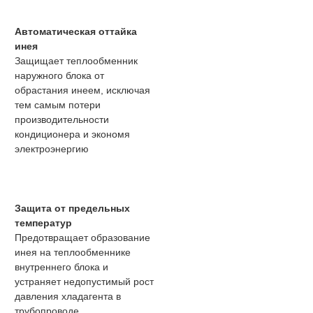
Автоматическая оттайка
инея
Защищает теплообменник
наружного блока от
обрастания инеем, исключая
тем самым потери
производительности
кондиционера и экономя
электроэнергию
Защита от предельных
температур
Предотвращает образование
инея на теплообменнике
внутреннего блока и
устраняет недопустимый рост
давления хладагента в
трубопроводе