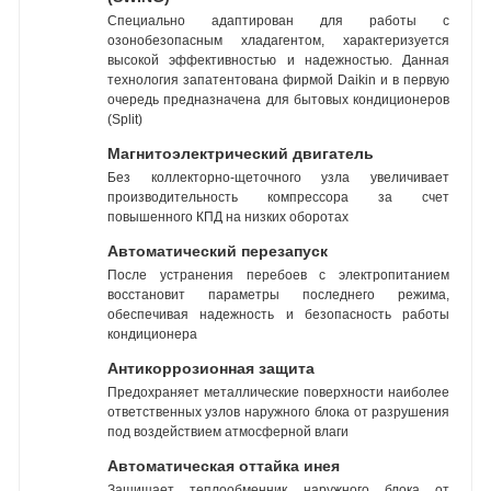
Специально адаптирован для работы с
озонобезопасным хладагентом, характеризуется
высокой эффективностью и надежностью. Данная
технология запатентована фирмой Daikin и в первую
очередь предназначена для бытовых кондиционеров
(Split)
Магнитоэлектрический двигатель
Без коллекторно-щеточного узла увеличивает
производительность компрессора за счет
повышенного КПД на низких оборотах
Автоматический перезапуск
После устранения перебоев с электропитанием
восстановит параметры последнего режима,
обеспечивая надежность и безопасность работы
кондиционера
Антикоррозионная защита
Предохраняет металлические поверхности наиболее
ответственных узлов наружного блока от разрушения
под воздействием атмосферной влаги
Автоматическая оттайка инея
Защищает теплообменник наружного блока от