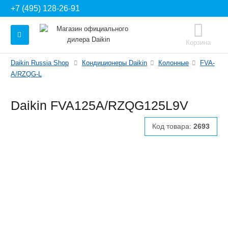
+7 (495) 128-26-91
Корзина
Daikin Russia Shop
Кондиционеры Daikin
Колонные
FVA-
A/RZQG-L
Daikin FVA125A/RZQG125L9V
Код товара:
2693