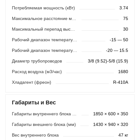
Потребляемая мощность (кВт)
3.74
Максимальное расстояние между блоками (м)
75
Максимальный перепад высот (м)
30
Рабочий диапазон температур (охлаждение)
-15 — 50
Рабочий диапазон температур (обогрев)
-20 — 15.5
Диаметр трубопроводов
3/8 (9.52)-5/8 (15.9)
Расход воздуха (м3/час)
1680
Хладагент (фреон)
R-410A
Габариты и Вес
Габариты внутреннего блока (мм)
1850 × 600 × 350
Габариты внешнего блока (мм)
1430 × 940 × 320
Вес внутреннего блока
47 кг