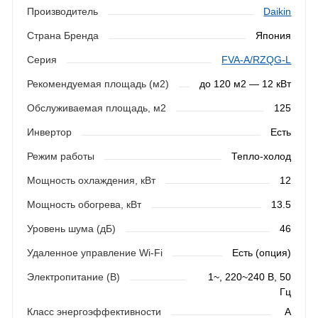
Производитель
Daikin
Страна Бренда
Япония
Серия
FVA-A/RZQG-L
Рекомендуемая площадь (м2)
до 120 м2 — 12 кВт
Обслуживаемая площадь, м2
125
Инвертор
Есть
Режим работы
Тепло-холод
Мощность охлаждения, кВт
12
Мощность обогрева, кВт
13.5
Уровень шума (дБ)
46
Удаленное управление Wi-Fi
Есть (опция)
Электропитание (В)
1~, 220~240 В, 50
Гц
Класс энергоэффективности
A