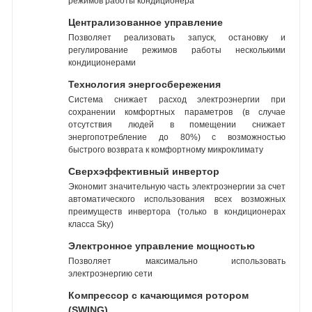
режимов работы кондиционера
Централизованное управление
Позволяет реализовать запуск, остановку и
регулирование режимов работы несколькими
кондиционерами
Технология энергосбережения
Система снижает расход электроэнергии при
сохранении комфортных параметров (в случае
отсутствия людей в помещении снижает
энергопотребление до 80%) с возможностью
быстрого возврата к комфортному микроклимату
Сверхэффективный инвертор
Экономит значительную часть электроэнергии за счет
автоматического использования всех возможных
преимуществ инвертора (только в кондиционерах
класса Sky)
Электронное управление мощностью
Позволяет максимально использовать
электроэнергию сети
Компрессор с качающимся ротором
(SWING)