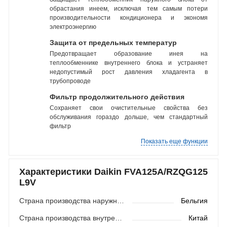
обрастания инеем, исключая тем самым потери
производительности кондиционера и экономя
электроэнергию
Защита от предельных температур
Предотвращает образование инея на
теплообменнике внутреннего блока и устраняет
недопустимый рост давления хладагента в
трубопроводе
Фильтр продолжительного действия
Сохраняет свои очистительные свойства без
обслуживания гораздо дольше, чем стандартный
фильтр
Показать еще функции
Характеристики Daikin FVA125A/RZQG125
L9V
Страна производства наружного блока
Бельгия
Страна производства внутреннего блока
Китай