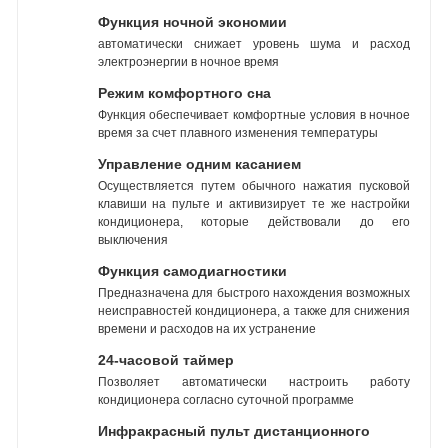
Функция ночной экономии
автоматически снижает уровень шума и расход
электроэнергии в ночное время
Режим комфортного сна
Функция обеспечивает комфортные условия в ночное
время за счет плавного изменения температуры
Управление одним касанием
Осуществляется путем обычного нажатия пусковой
клавиши на пульте и активизирует те же настройки
кондиционера, которые действовали до его
выключения
Функция самодиагностики
Предназначена для быстрого нахождения возможных
неисправностей кондиционера, а также для снижения
времени и расходов на их устранение
24-часовой таймер
Позволяет автоматически настроить работу
кондиционера согласно суточной программе
Инфракрасный пульт дистанционного