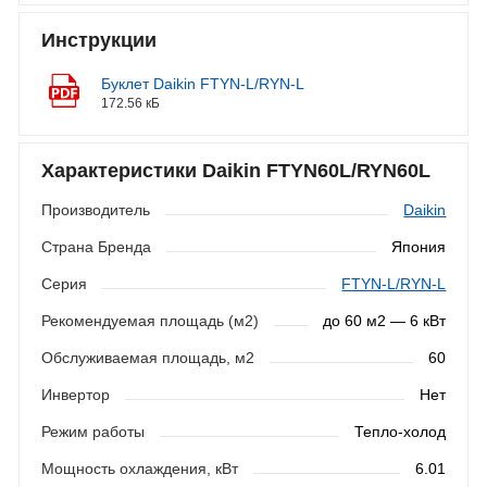
Инструкции
Буклет Daikin FTYN-L/RYN-L
172.56 кБ
Характеристики Daikin FTYN60L/RYN60L
Производитель
Daikin
Страна Бренда
Япония
Серия
FTYN-L/RYN-L
Рекомендуемая площадь (м2)
до 60 м2 — 6 кВт
Обслуживаемая площадь, м2
60
Инвертор
Нет
Режим работы
Тепло-холод
Мощность охлаждения, кВт
6.01