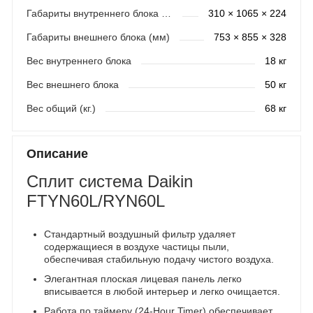
Габариты внутреннего блока (мм)
310 × 1065 × 224
Габариты внешнего блока (мм)
753 × 855 × 328
Вес внутреннего блока
18 кг
Вес внешнего блока
50 кг
Вес общий (кг.)
68 кг
Описание
Сплит система Daikin
FTYN60L/RYN60L
Стандартный воздушный фильтр удаляет
содержащиеся в воздухе частицы пыли,
обеспечивая стабильную подачу чистого воздуха.
Элегантная плоская лицевая панель легко
вписывается в любой интерьер и легко очищается.
Работа по таймеру (24-Hour Timer) обеспечивает