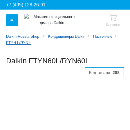
+7 (495) 128-26-91
Корзина
Daikin Russia Shop
Кондиционеры Daikin
Настенные
FTYN-L/RYN-L
Daikin FTYN60L/RYN60L
Код товара:
288