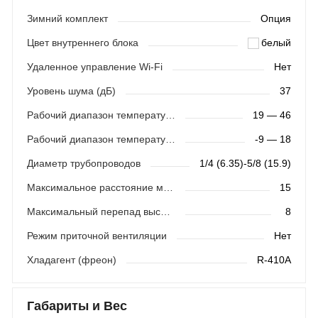
Зимний комплект
Опция
Цвет внутреннего блока
белый
Удаленное управление Wi-Fi
Нет
Уровень шума (дБ)
37
Рабочий диапазон температур (охлаждение)
19 — 46
Рабочий диапазон температур (обогрев)
-9 — 18
Диаметр трубопроводов
1/4 (6.35)-5/8 (15.9)
Максимальное расстояние между блоками (м)
15
Максимальный перепад высот (м)
8
Режим приточной вентиляции
Нет
Хладагент (фреон)
R-410A
Габариты и Вес