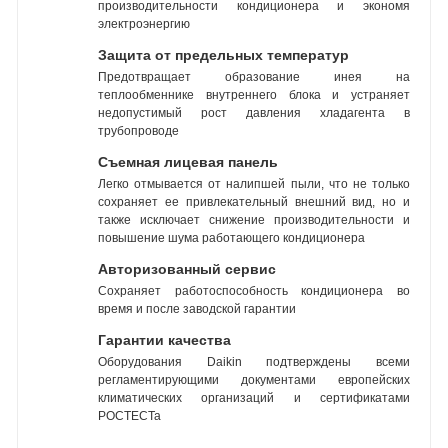
производительности кондиционера и экономя
электроэнергию
Защита от предельных температур
Предотвращает образование инея на
теплообменнике внутреннего блока и устраняет
недопустимый рост давления хладагента в
трубопроводе
Съемная лицевая панель
Легко отмывается от налипшей пыли, что не только
сохраняет ее привлекательный внешний вид, но и
также исключает снижение производительности и
повышение шума работающего кондиционера
Авторизованный сервис
Сохраняет работоспособность кондиционера во
время и после заводской гарантии
Гарантии качества
Оборудования Daikin подтверждены всеми
регламентирующими документами европейских
климатических организаций и сертификатами
РОСТЕСТа