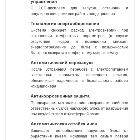
управления
С LCD-дисплеем для запуска, остановки и
регулирования режимов работы кондиционера
Технология энергосбережения
Система снижает расход электроэнергии при
сохранении комфортных параметров (в случае
отсутствия людей в помещении снижает
энергопотребление до 80%) с возможностью
быстрого возврата к комфортному микроклимату
Автоматический перезапуск
После устранения перебоев с электропитанием
восстановит параметры последнего режима,
обеспечивая надежность и безопасность работы
кондиционера
Антикоррозионная защита
Предохраняет металлические поверхности наиболее
ответственных узлов наружного блока от разрушения
под воздействием атмосферной влаги
Автоматическая оттайка инея
Защищает теплообменник наружного блока от
обрастания инеем, исключая тем самым потери